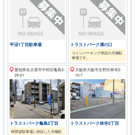
平沼1丁目駐車場
トラストパーク溝の口
コインパーキング併設の月極駐
車場です。
愛知県名古屋市中村区亀島2-
大阪府大阪市生野区林寺2-
25-21
10-7
トラストパーク林寺2丁目
トラストパーク亀島2丁目
時間貸駐車場に併設した月極駐