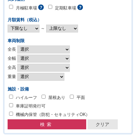
月極駐車場
定期駐車場
月額賃料（税込）
～
車両制限
全長
全幅
全高
重量
施設・設備
ハイルーフ
屋根あり
平面
車庫証明発行可
機械内保管（防犯・セキュリティOK）