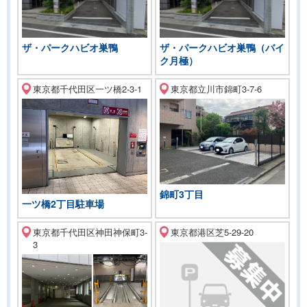
ザ・パークハビオ巣鴨
ザ・パークハビオ巣鴨（バイ
ク月極）
東京都千代田区一ツ橋2-3-1
東京都立川市錦町3-7-6
錦町3丁目
一ツ橋2丁目駐車場
東京都千代田区神田神保町3-
東京都港区芝5-29-20
3