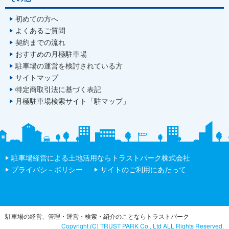
初めての方へ
よくあるご質問
契約までの流れ
おすすめの月極駐車場
駐車場の運営を検討されている方
サイトマップ
特定商取引法に基づく表記
月極駐車場検索サイト「駐マップ」
駐車場経営による土地活用ならトラストパーク株式会社
プライバシ－ポリシー
サイトのご利用にあたって
駐車場の経営、管理・運営・検索・紹介のことならトラストパーク
Copyright (C) TRUST PARK Co., Ltd ALL Rights Reserved.