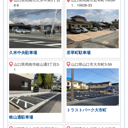
8-6
1、10638-33
久米中央駐車場
若草町駐車場
山口県周南市岐山通3丁目3-
山口県山口市大市町3-59
1
トラストパーク大市町
岐山通駐車場