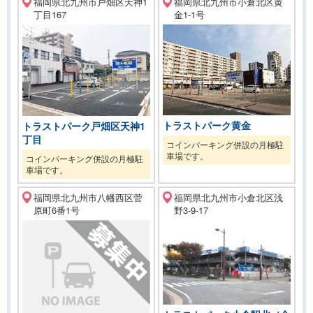
福岡県北九州市戸畑区天神1
福岡県北九州市小倉北区黄
丁目167
金1-1号
トラストパーク黄金
トラストパーク戸畑区天神1
丁目
コインパーキング併設の月極駐
車場です。
コインパーキング併設の月極駐
車場です。
福岡県北九州市八幡西区菅
福岡県北九州市小倉北区浅
原町6番1号
野3-9-17