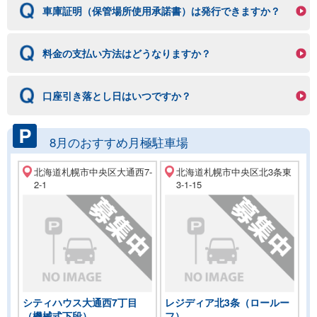
車庫証明（保管場所使用承諾書）は発行できますか？
料金の支払い方法はどうなりますか？
口座引き落とし日はいつですか？
8月のおすすめ月極駐車場
北海道札幌市中央区大通西7-
北海道札幌市中央区北3条東
2-1
3-1-15
シティハウス大通西7丁目
レジディア北3条（ロールー
（機械式下段）
フ）