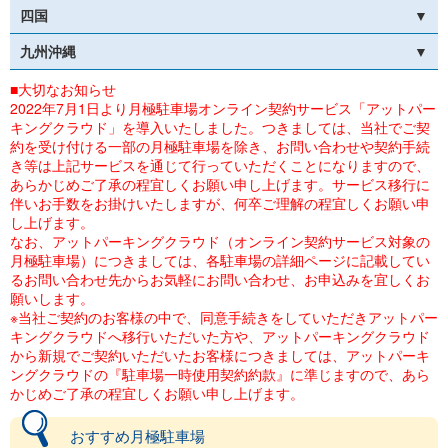
四国
九州沖縄
■大切なお知らせ
2022年7月1日より月極駐車場オンライン契約サービス「アットパー
キングクラウド」を導入いたしました。つきましては、当社でご契
約を受け付ける一部の月極駐車場を除き、お問い合わせや契約手続
き等は上記サービスを通じて行っていただくことになりますので、
あらかじめご了承の程宜しくお願い申し上げます。サービス移行に
伴いお手数をお掛けいたしますが、何卒ご理解の程宜しくお願い申
し上げます。
なお、アットパーキングクラウド（オンライン契約サービス対象の
月極駐車場）につきましては、各駐車場の詳細ページに記載してい
るお問い合わせ先からお気軽にお問い合わせ、お申込みを宜しくお
願いします。
※当社ご契約のお客様の中で、同意手続きをしていただきアットパー
キングクラウドへ移行いただいた方や、アットパーキングクラウド
から新規でご契約いただいたお客様につきましては、アットパーキ
ングクラウドの『駐車場一時使用契約約款』に準じますので、あら
かじめご了承の程宜しくお願い申し上げます。
おすすめ月極駐車場