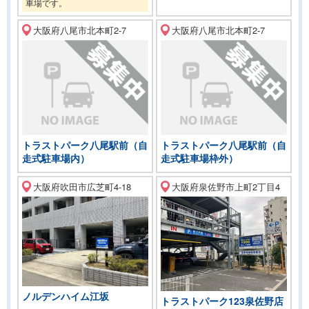
車場です。
大阪府八尾市北本町2-7
大阪府八尾市北本町2-7
トラストパーク八尾駅前（自
トラストパーク八尾駅前（自
走式駐車場内）
走式駐車場枠外）
大阪府吹田市広芝町4-18
大阪府泉佐野市上町2丁目4
ノルデンハイム江坂
トラストパーク123泉佐野店