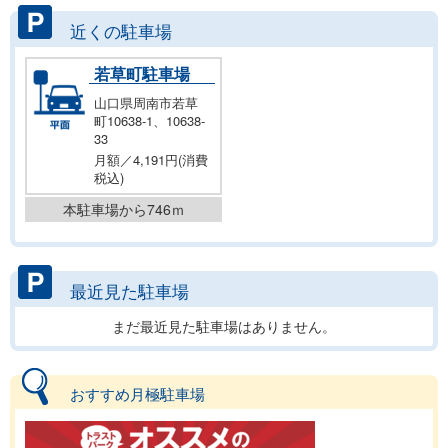
近くの駐車場
若草町駐車場
山口県周南市若草
町10638-1、10638-
33
月額／4,191円(消費
税込)
本駐車場から746ｍ
最近見た駐車場
まだ最近見た駐車場はありません。
おすすめ月極駐車場