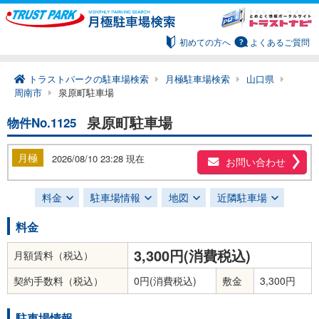
初めての方へ
よくあるご質問
トラストパークの駐車場検索
月極駐車場検索
山口県
周南市
泉原町駐車場
泉原町駐車場
物件No.1125
月極
2026/08/10 23:28 現在
お問い合わせ
料金
駐車場情報
地図
近隣駐車場
料金
3,300円(消費税込)
月額賃料（税込）
契約手数料（税込）
0円(消費税込)
敷金
3,300円
駐車場情報