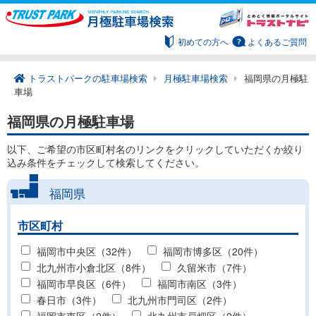
初めての方へ
よくあるご質問
トラストパークの駐車場検索
月極駐車場検索
福岡県の月極駐
車場
福岡県の月極駐車場
以下、ご希望の市区町村名のリンクをクリックしていただくか絞り
込み条件をチェックして検索してください。
福岡県
市区町村
福岡市中央区（32件）
福岡市博多区（20件）
北九州市小倉北区（8件）
久留米市（7件）
福岡市早良区（6件）
福岡市南区（3件）
春日市（3件）
北九州市門司区（2件）
福岡市東区（2件）
北九州市戸畑区（2件）