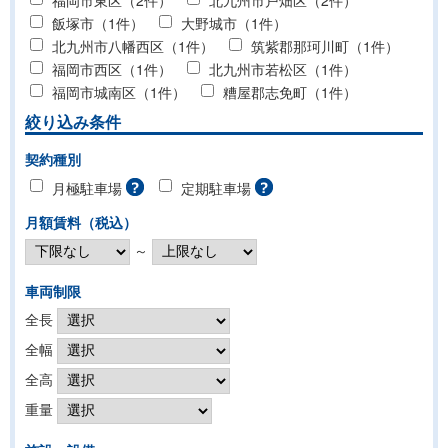
飯塚市（1件）
大野城市（1件）
北九州市八幡西区（1件）
筑紫郡那珂川町（1件）
福岡市西区（1件）
北九州市若松区（1件）
福岡市城南区（1件）
糟屋郡志免町（1件）
絞り込み条件
契約種別
月極駐車場
定期駐車場
月額賃料（税込）
～
車両制限
全長
全幅
全高
重量