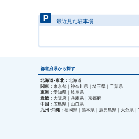
最近見た駐車場
都道府県から探す
北海道･東北：
北海道
関東：
東京都
神奈川県
埼玉県
千葉県
東海：
愛知県
岐阜県
近畿：
大阪府
兵庫県
京都府
中国：
広島県
山口県
九州･沖縄：
福岡県
熊本県
鹿児島県
大分県