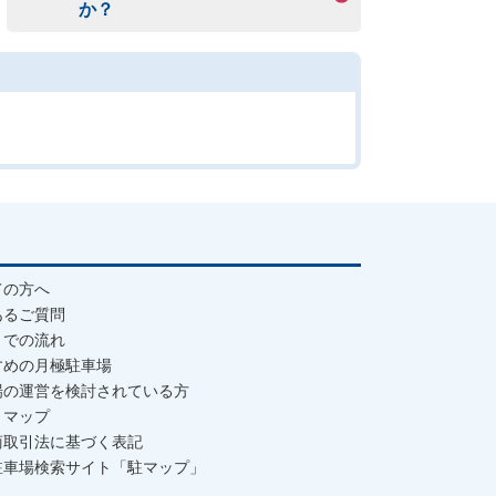
か？
ての方へ
あるご質問
までの流れ
すめの月極駐車場
場の運営を検討されている方
トマップ
商取引法に基づく表記
駐車場検索サイト「駐マップ」