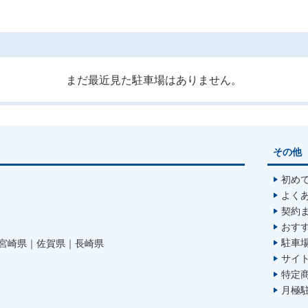
まだ最近見た駐車場はありません。
その他
初め
よく
契約
おす
駐車
宮崎県
佐賀県
長崎県
サイ
特定
月極