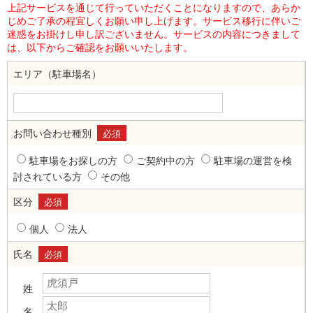
上記サービスを通じて行っていただくことになりますので、あらか
じめご了承の程宜しくお願い申し上げます。サービス移行に伴いご
迷惑をお掛けし申し訳ございません。サービスの内容につきまして
は、以下からご確認をお願いいたします。
エリア（駐車場名）
お問い合わせ種別
必須
駐車場をお探しの方
ご契約中の方
駐車場の運営を検
討されている方
その他
区分
必須
個人
法人
氏名
必須
姓
名