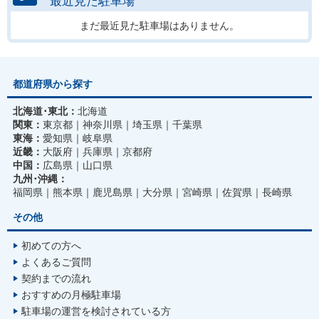
まだ最近見た駐車場はありません。
都道府県から探す
北海道･東北：
北海道
関東：
東京都
神奈川県
埼玉県
千葉県
東海：
愛知県
岐阜県
近畿：
大阪府
兵庫県
京都府
中国：
広島県
山口県
九州･沖縄：
福岡県
熊本県
鹿児島県
大分県
宮崎県
佐賀県
長崎県
その他
初めての方へ
よくあるご質問
契約までの流れ
おすすめの月極駐車場
駐車場の運営を検討されている方