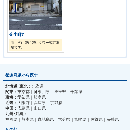
金生町7
雨、火山灰に強いタワー式駐車
場です。
都道府県から探す
北海道･東北：
北海道
関東：
東京都
神奈川県
埼玉県
千葉県
東海：
愛知県
岐阜県
近畿：
大阪府
兵庫県
京都府
中国：
広島県
山口県
九州･沖縄：
福岡県
熊本県
鹿児島県
大分県
宮崎県
佐賀県
長崎県
その他