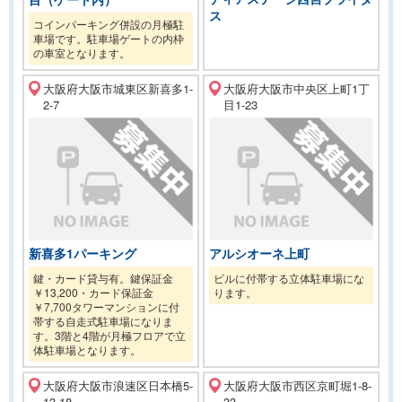
ス
コインパーキング併設の月極駐
車場です。駐車場ゲートの内枠
の車室となります。
大阪府大阪市城東区新喜多1-
大阪府大阪市中央区上町1丁
2-7
目1-23
新喜多1パーキング
アルシオーネ上町
鍵・カード貸与有。鍵保証金
ビルに付帯する立体駐車場にな
￥13,200・カード保証金
ります。
￥7,700タワーマンションに付
帯する自走式駐車場になりま
す。3階と4階が月極フロアで立
体駐車場となります。
大阪府大阪市浪速区日本橋5-
大阪府大阪市西区京町堀1-8-
13-18
33