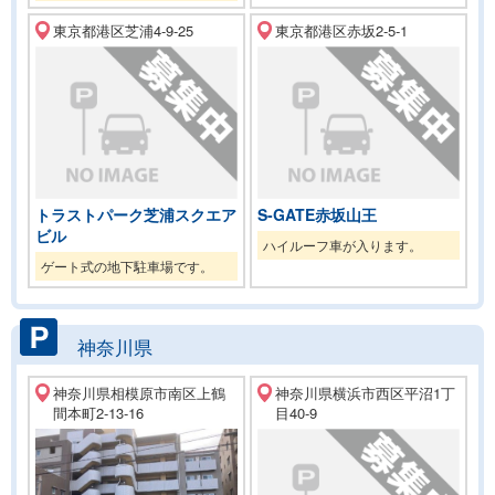
東京都港区芝浦4-9-25
東京都港区赤坂2-5-1
トラストパーク芝浦スクエア
S-GATE赤坂山王
ビル
ハイルーフ車が入ります。
ゲート式の地下駐車場です。
神奈川県
神奈川県相模原市南区上鶴
神奈川県横浜市西区平沼1丁
間本町2-13-16
目40-9