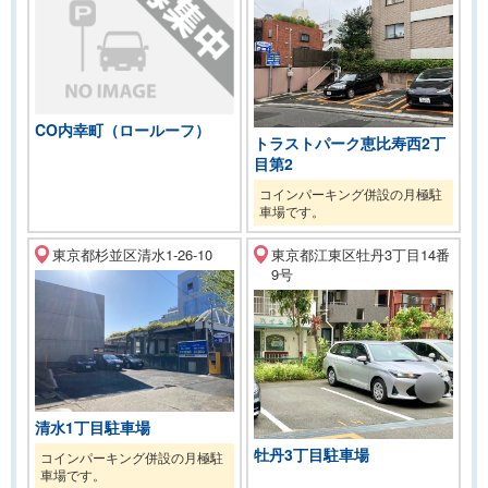
CO内幸町（ロールーフ）
トラストパーク恵比寿西2丁
目第2
コインパーキング併設の月極駐
車場です。
東京都杉並区清水1-26-10
東京都江東区牡丹3丁目14番
9号
清水1丁目駐車場
牡丹3丁目駐車場
コインパーキング併設の月極駐
車場です。