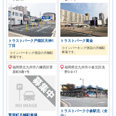
トラストパーク黄金
トラストパーク戸畑区天神1
丁目
コインパーキング併設の月極駐
車場です。
コインパーキング併設の月極駐
車場です。
福岡県北九州市八幡西区菅
福岡県北九州市小倉北区浅
原町6番1号
野3-9-17
トラストパーク小倉駅北（全
菅原町月極駐車場
日）