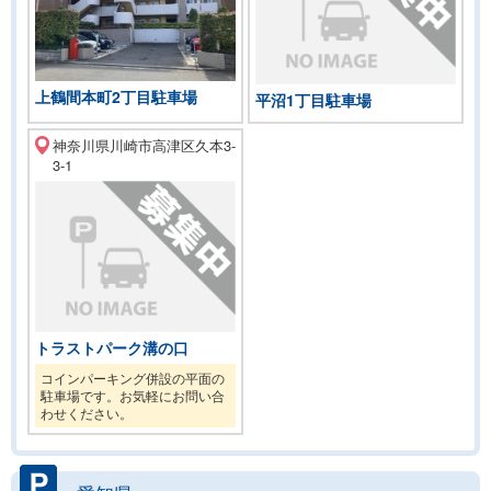
上鶴間本町2丁目駐車場
平沼1丁目駐車場
神奈川県川崎市高津区久本3-
3-1
トラストパーク溝の口
コインパーキング併設の平面の
駐車場です。お気軽にお問い合
わせください。