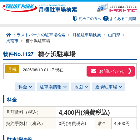
初めての方へ
よくあるご質問
トラストパークの駐車場検索
月極駐車場検索
山口県
周南市
櫛ケ浜駐車場
櫛ケ浜駐車場
物件No.1127
月極
2026/08/10 01:17 現在
お問い合わせ
料金
駐車場情報
地図
近隣駐車場
料金
4,400円(消費税込)
月額賃料（税込）
契約手数料（税込）
0円(消費税込)
敷金
4,400円
駐車場情報