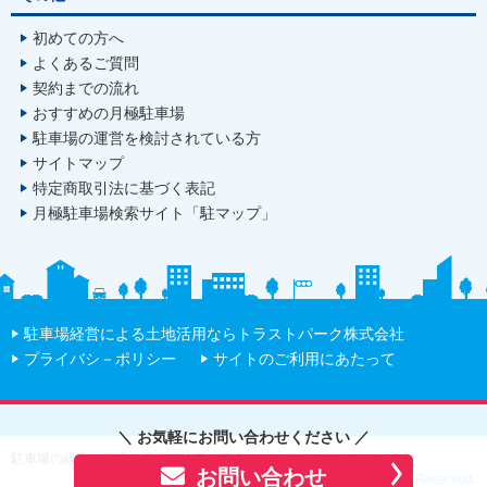
初めての方へ
よくあるご質問
契約までの流れ
おすすめの月極駐車場
駐車場の運営を検討されている方
サイトマップ
特定商取引法に基づく表記
月極駐車場検索サイト「駐マップ」
駐車場経営による土地活用ならトラストパーク株式会社
プライバシ－ポリシー
サイトのご利用にあたって
＼ お気軽にお問い合わせください ／
駐車場の経営、管理・運営・検索・紹介のことならトラストパーク
お問い合わせ
Copyright (C) TRUST PARK Co., Ltd ALL Rights Reserved.