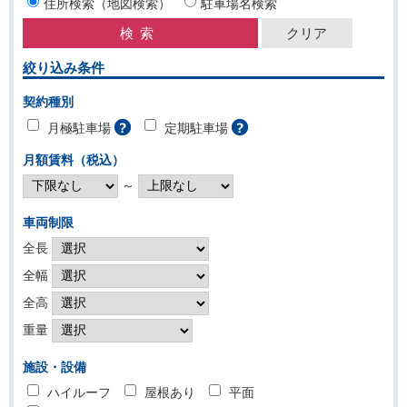
住所検索（地図検索）
駐車場名検索
絞り込み条件
契約種別
月極駐車場
定期駐車場
月額賃料（税込）
～
車両制限
全長
全幅
全高
重量
施設・設備
ハイルーフ
屋根あり
平面