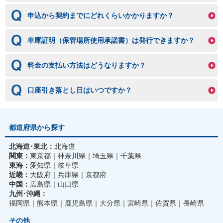
申込から契約までにどれくらいかかりますか？
車庫証明（保管場所使用承諾書）は発行できますか？
料金の支払い方法はどうなりますか？
口座引き落とし日はいつですか？
都道府県から探す
北海道･東北：
北海道
関東：
東京都
神奈川県
埼玉県
千葉県
東海：
愛知県
岐阜県
近畿：
大阪府
兵庫県
京都府
中国：
広島県
山口県
九州･沖縄：
福岡県
熊本県
鹿児島県
大分県
宮崎県
佐賀県
長崎県
その他