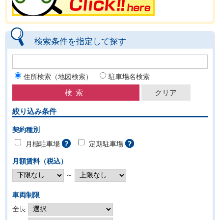
検索条件を指定して探す
住所検索（地図検索）
駐車場名検索
絞り込み条件
契約種別
月極駐車場
定期駐車場
月額賃料（税込）
～
車両制限
全長