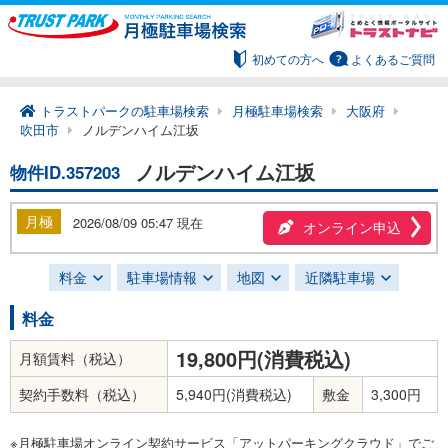
初めての方へ
よくあるご質問
トラストパークの駐車場検索
月極駐車場検索
大阪府
吹田市
ノルデンハイム江坂
ノルデンハイム江坂
物件ID.357203
月極
2026/08/09 05:47 現在
オンライン申込
料金
駐車場情報
地図
近隣駐車場
料金
19,800円(消費税込)
月額賃料（税込）
契約手数料（税込）
5,940円(消費税込)
敷金
3,300円
※月極駐車場オンライン契約サービス「アットパーキングクラウド」でご