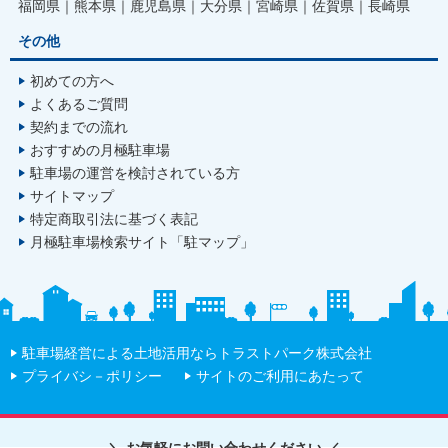
福岡県
熊本県
鹿児島県
大分県
宮崎県
佐賀県
長崎県
その他
初めての方へ
よくあるご質問
契約までの流れ
おすすめの月極駐車場
駐車場の運営を検討されている方
サイトマップ
特定商取引法に基づく表記
月極駐車場検索サイト「駐マップ」
駐車場経営による土地活用ならトラストパーク株式会社
プライバシ－ポリシー
サイトのご利用にあたって
＼ お気軽にお問い合わせください ／