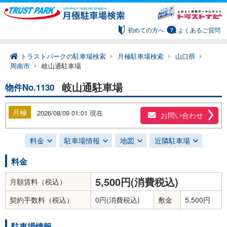
初めての方へ
よくあるご質問
トラストパークの駐車場検索
月極駐車場検索
山口県
周南市
岐山通駐車場
岐山通駐車場
物件No.1130
月極
2026/08/09 01:01 現在
お問い合わせ
料金
駐車場情報
地図
近隣駐車場
料金
5,500円(消費税込)
月額賃料（税込）
契約手数料（税込）
0円(消費税込)
敷金
5,500円
駐車場情報