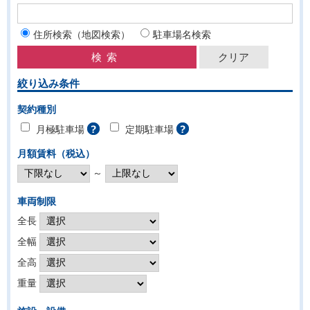
住所検索（地図検索）
駐車場名検索
絞り込み条件
契約種別
月極駐車場
定期駐車場
月額賃料（税込）
～
車両制限
全長
全幅
全高
重量