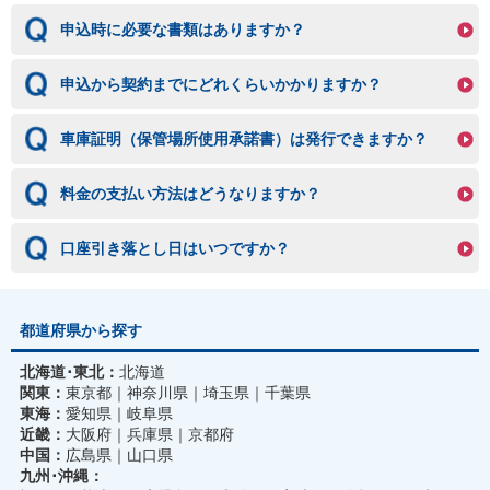
申込時に必要な書類はありますか？
申込から契約までにどれくらいかかりますか？
車庫証明（保管場所使用承諾書）は発行できますか？
料金の支払い方法はどうなりますか？
口座引き落とし日はいつですか？
都道府県から探す
北海道･東北：
北海道
関東：
東京都
神奈川県
埼玉県
千葉県
東海：
愛知県
岐阜県
近畿：
大阪府
兵庫県
京都府
中国：
広島県
山口県
九州･沖縄：