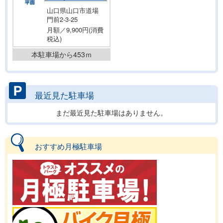
山口県山口市道場
門前2-3-25
月額／9,900円(消費
税込)
本駐車場から453ｍ
最近見た駐車場
まだ最近見た駐車場はありません。
おすすめ月極駐車場