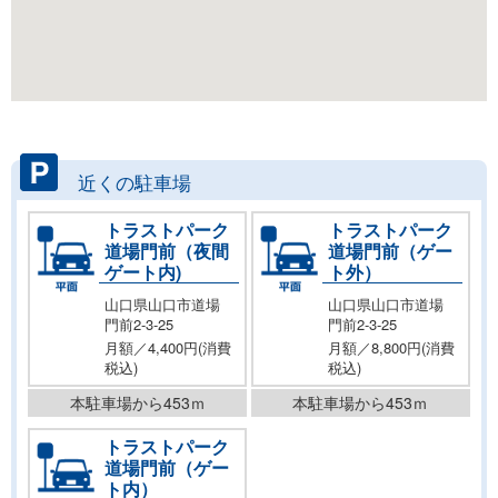
近くの駐車場
トラストパーク
トラストパーク
道場門前（夜間
道場門前（ゲー
ゲート内)
ト外）
山口県山口市道場
山口県山口市道場
門前2-3-25
門前2-3-25
月額／4,400円(消費
月額／8,800円(消費
税込)
税込)
本駐車場から453ｍ
本駐車場から453ｍ
トラストパーク
道場門前（ゲー
ト内）