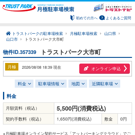
初めての方へ
よくあるご質問
トラストパークの駐車場検索
月極駐車場検索
山口県
山口市
トラストパーク大市町
トラストパーク大市町
物件ID.357339
月極
2026/08/08 18:39 現在
オンライン申込
料金
駐車場情報
地図
近隣駐車場
料金
5,500円(消費税込)
月額賃料（税込）
契約手数料（税込）
1,650円(消費税込)
敷金
0円
※月極駐車場オンライン契約サービス「アットパーキングクラウド」でご