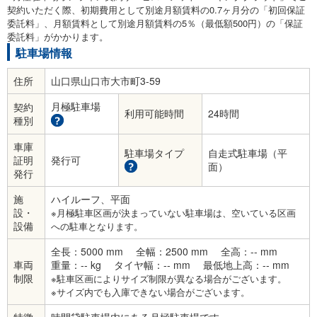
契約いただく際、初期費用として別途月額賃料の0.7ヶ月分の「初回保証
委託料」、月額賃料として別途月額賃料の5％（最低額500円）の「保証
委託料」がかかります。
駐車場情報
住所
山口県山口市大市町3-59
月極駐車場
契約
利用可能時間
24時間
種別
車庫
駐車場タイプ
自走式駐車場（平
証明
発行可
面）
発行
施
ハイルーフ、平面
設・
※月極駐車区画が決まっていない駐車場は、空いている区画
設備
への駐車となります。
全長：5000 mm
全幅：2500 mm
全高：-- mm
車両
重量：-- kg
タイヤ幅：-- mm
最低地上高：-- mm
制限
※駐車区画によりサイズ制限が異なる場合がございます。
※サイズ内でも入庫できない場合がございます。
特徴
時間貸駐車場内にある月極駐車場です。