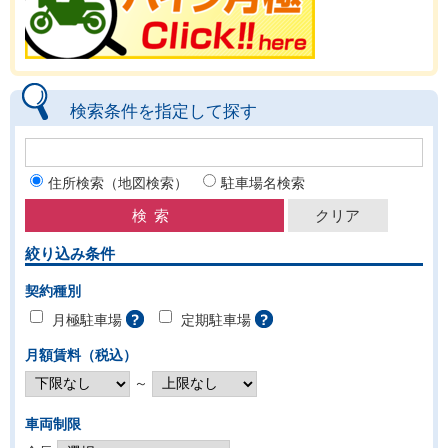
検索条件を指定して探す
住所検索（地図検索）
駐車場名検索
絞り込み条件
契約種別
月極駐車場
定期駐車場
月額賃料（税込）
～
車両制限