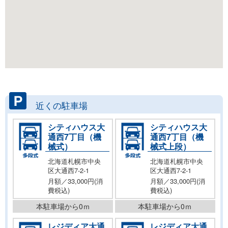
近くの駐車場
シティハウス大
シティハウス大
通西7丁目（機
通西7丁目（機
械式）
械式上段）
北海道札幌市中央
北海道札幌市中央
区大通西7-2-1
区大通西7-2-1
月額／33,000円(消
月額／33,000円(消
費税込)
費税込)
本駐車場から0ｍ
本駐車場から0ｍ
レジディア大通
レジディア大通