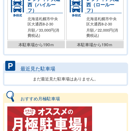
西（ハイルー
西（ロールー
フ）
フ）
北海道札幌市中央
北海道札幌市中央
区大通西8-2-30
区大通西8-2-30
月額／33,000円(消
月額／22,000円(消
費税込)
費税込)
本駐車場から190ｍ
本駐車場から190ｍ
最近見た駐車場
まだ最近見た駐車場はありません。
おすすめ月極駐車場