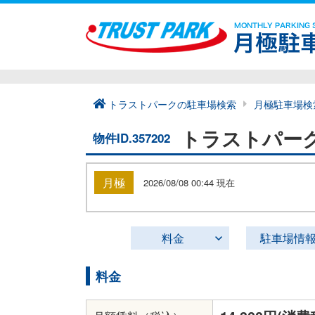
トラストパークの駐車場検索
月極駐車場検
トラストパー
物件ID.357202
月極
2026/08/08 00:44 現在
料金
駐車場情
料金