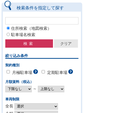
検索条件を指定して探す
住所検索（地図検索）
駐車場名検索
絞り込み条件
契約種別
月極駐車場
定期駐車場
月額賃料（税込）
～
車両制限
全長