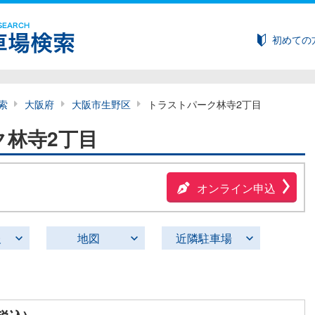
初めての
索
大阪府
大阪市生野区
トラストパーク林寺2丁目
ク林寺2丁目
オンライン申込
報
地図
近隣駐車場