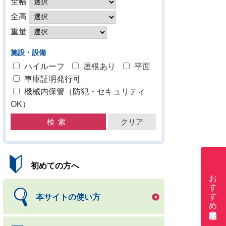
全幅
全高
重量
施設・設備
ハイルーフ
屋根あり
平面
車庫証明発行可
機械内保管（防犯・セキュリティ
OK）
初めての方へ
おすすめ月極駐車場
本サイトの使い方