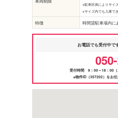
車両制限
※駐車区画によりサイ
※サイズ内でも入庫で
特徴
時間貸駐車場内に
お電話でも受付中で
050-
受付時間 9：00～18：0
※物件ID（357202）