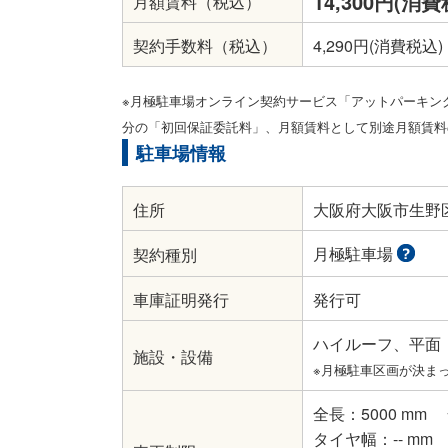
14,300円(消費
月額賃料（税込）
契約手数料（税込）
4,290円(消費税込)
※月極駐車場オンライン契約サービス「アットパーキン
分の「初回保証委託料」、月額賃料として別途月額賃料の
駐車場情報
住所
大阪府大阪市生野区林
月極駐車場
契約種別
車庫証明発行
発行可
ハイルーフ、平面
施設・設備
※月極駐車区画が決ま
全長：5000 mm
タイヤ幅：-- mm