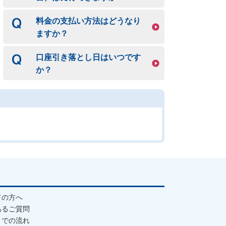
料金の支払い方法はどうなり
ますか？
口座引き落とし日はいつです
か？
ての方へ
あるご質問
までの流れ