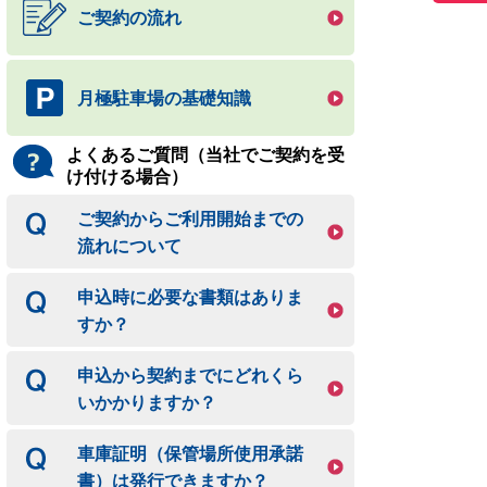
ご契約の流れ
月極駐車場の基礎知識
よくあるご質問（当社でご契約を受
け付ける場合）
ご契約からご利用開始までの
流れについて
申込時に必要な書類はありま
すか？
申込から契約までにどれくら
いかかりますか？
車庫証明（保管場所使用承諾
書）は発行できますか？