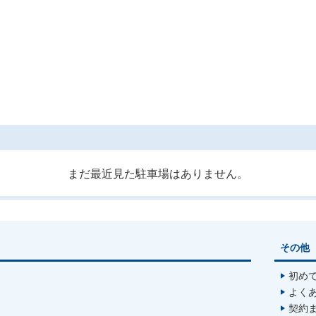
まだ最近見た駐車場はありません。
その他
初め
よく
契約