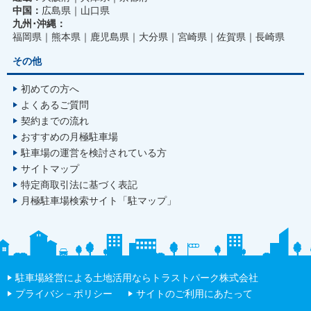
中国：
広島県
山口県
九州･沖縄：
福岡県
熊本県
鹿児島県
大分県
宮崎県
佐賀県
長崎県
その他
初めての方へ
よくあるご質問
契約までの流れ
おすすめの月極駐車場
駐車場の運営を検討されている方
サイトマップ
特定商取引法に基づく表記
月極駐車場検索サイト「駐マップ」
駐車場経営による土地活用ならトラストパーク株式会社
プライバシ－ポリシー
サイトのご利用にあたって