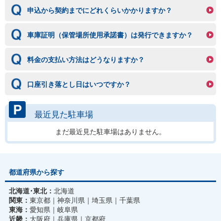
申込から契約までにどれくらいかかりますか？
車庫証明（保管場所使用承諾書）は発行できますか？
料金の支払い方法はどうなりますか？
口座引き落とし日はいつですか？
最近見た駐車場
まだ最近見た駐車場はありません。
都道府県から探す
北海道･東北：
北海道
関東：
東京都
神奈川県
埼玉県
千葉県
東海：
愛知県
岐阜県
近畿：
大阪府
兵庫県
京都府