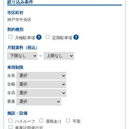
絞り込み条件
市区町村
神戸市中央区
契約種別
月極駐車場
定期駐車場
月額賃料（税込）
～
車両制限
全長
全幅
全高
重量
施設・設備
ハイルーフ
屋根あり
平面
車庫証明発行可