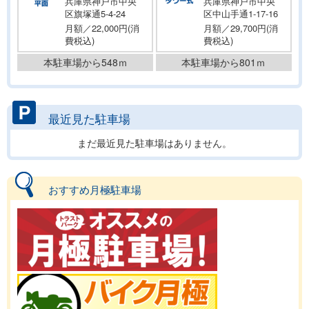
兵庫県神戸市中央
兵庫県神戸市中央
区旗塚通5-4-24
区中山手通1-17-16
月額／22,000円(消
月額／29,700円(消
費税込)
費税込)
本駐車場から548ｍ
本駐車場から801ｍ
最近見た駐車場
まだ最近見た駐車場はありません。
おすすめ月極駐車場