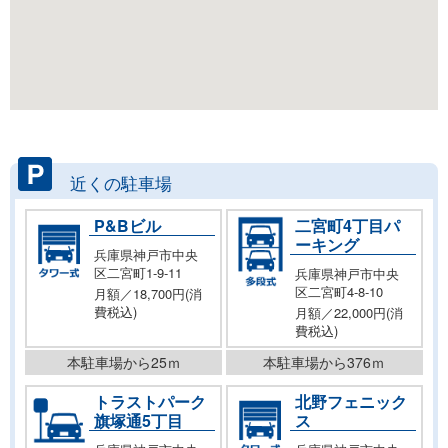
近くの駐車場
P&Bビル
二宮町4丁目パ
ーキング
兵庫県神戸市中央
区二宮町1-9-11
兵庫県神戸市中央
区二宮町4-8-10
月額／18,700円(消
費税込)
月額／22,000円(消
費税込)
本駐車場から25ｍ
本駐車場から376ｍ
トラストパーク
北野フェニック
旗塚通5丁目
ス