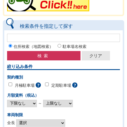
検索条件を指定して探す
住所検索（地図検索）
駐車場名検索
絞り込み条件
契約種別
月極駐車場
定期駐車場
月額賃料（税込）
～
車両制限
全長