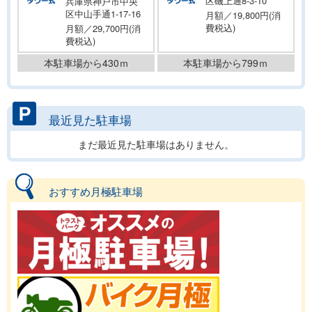
区磯上通8-3-10
兵庫県神戸市中央
区中山手通1-17-16
月額／19,800円(消
費税込)
月額／29,700円(消
費税込)
本駐車場から430ｍ
本駐車場から799ｍ
最近見た駐車場
まだ最近見た駐車場はありません。
おすすめ月極駐車場