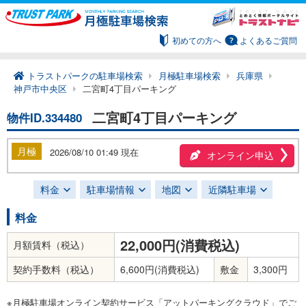
初めての方へ
よくあるご質問
トラストパークの駐車場検索
月極駐車場検索
兵庫県
神戸市中央区
二宮町4丁目パーキング
二宮町4丁目パーキング
物件ID.334480
月極
2026/08/10 01:49 現在
オンライン申込
料金
駐車場情報
地図
近隣駐車場
料金
22,000円(消費税込)
月額賃料（税込）
契約手数料（税込）
6,600円(消費税込)
敷金
3,300円
※月極駐車場オンライン契約サービス「アットパーキングクラウド」でご