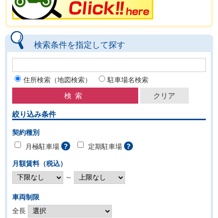
検索条件を指定して探す
住所検索（地図検索）
駐車場名検索
絞り込み条件
契約種別
月極駐車場
定期駐車場
月額賃料（税込）
～
車両制限
全長