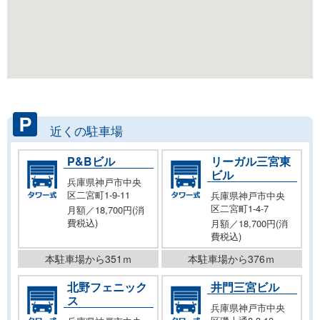
近くの駐車場
P&Bビル
リーガル三宮東
ビル
兵庫県神戸市中央
区二宮町1-9-11
兵庫県神戸市中央
区二宮町1-4-7
月額／18,700円(消
費税込)
月額／18,700円(消
費税込)
本駐車場から351ｍ
本駐車場から376ｍ
北野フェニック
井門三宮ビル
ス
兵庫県神戸市中央