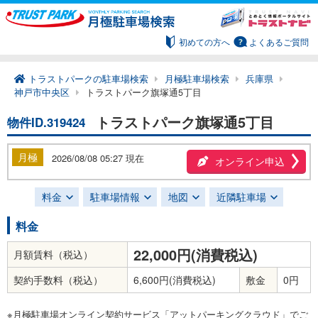
初めての方へ
よくあるご質問
トラストパークの駐車場検索
月極駐車場検索
兵庫県
神戸市中央区
トラストパーク旗塚通5丁目
トラストパーク旗塚通5丁目
物件ID.319424
月極
2026/08/08 05:27 現在
オンライン申込
料金
駐車場情報
地図
近隣駐車場
料金
22,000円(消費税込)
月額賃料（税込）
契約手数料（税込）
6,600円(消費税込)
敷金
0円
※月極駐車場オンライン契約サービス「アットパーキングクラウド」でご