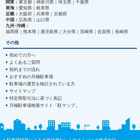
関東：
東京都
神奈川県
埼玉県
千葉県
東海：
愛知県
岐阜県
近畿：
大阪府
兵庫県
京都府
中国：
広島県
山口県
九州･沖縄：
福岡県
熊本県
鹿児島県
大分県
宮崎県
佐賀県
長崎県
その他
初めての方へ
よくあるご質問
契約までの流れ
おすすめの月極駐車場
駐車場の運営を検討されている方
サイトマップ
特定商取引法に基づく表記
月極駐車場検索サイト「駐マップ」
駐車場経営による土地活用ならトラストパーク株式会社