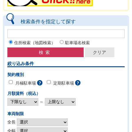
検索条件を指定して探す
住所検索（地図検索）
駐車場名検索
絞り込み条件
契約種別
月極駐車場
定期駐車場
月額賃料（税込）
～
車両制限
全長
全幅