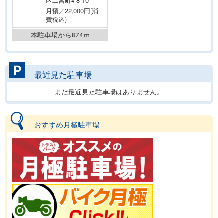
区二宮町4-8-10
月額／22,000円(消
費税込)
本駐車場から874ｍ
最近見た駐車場
まだ最近見た駐車場はありません。
おすすめ月極駐車場