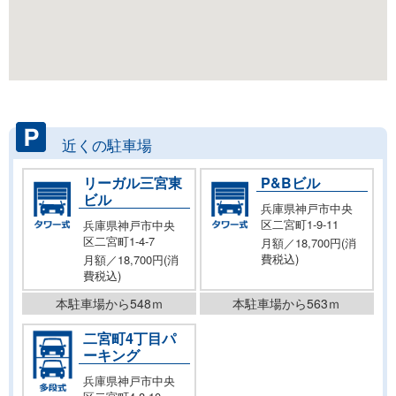
近くの駐車場
リーガル三宮東
P&Bビル
ビル
兵庫県神戸市中央
区二宮町1-9-11
兵庫県神戸市中央
区二宮町1-4-7
月額／18,700円(消
費税込)
月額／18,700円(消
費税込)
本駐車場から548ｍ
本駐車場から563ｍ
二宮町4丁目パ
ーキング
兵庫県神戸市中央