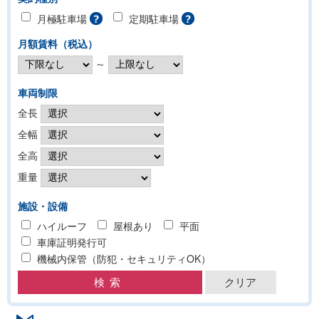
月極駐車場
定期駐車場
月額賃料（税込）
～
車両制限
全長
全幅
全高
重量
施設・設備
ハイルーフ
屋根あり
平面
車庫証明発行可
機械内保管（防犯・セキュリティOK）