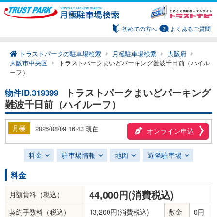
初めての方へ
よくあるご質問
トラストパークの駐車場検索
月極駐車場検索
大阪府
大阪市中央区
トラストパークまいどパーキング難波千日前（ハイル
ーフ）
トラストパークまいどパーキング
物件ID.319399
難波千日前（ハイルーフ）
月極
2026/08/09 16:43 現在
オンライン申込
料金
駐車場情報
地図
近隣駐車場
料金
44,000円(消費税込)
月額賃料（税込）
契約手数料（税込）
13,200円(消費税込)
敷金
0円