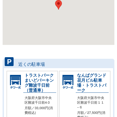
近くの駐車場
トラストパーク
なんばグランド
まいどパーキン
花月ビル駐車
グ難波千日前
場・トラストパ
（普通車）
ーク
大阪府大阪市中央
大阪府大阪市中央
区難波千日前4-3
区難波千日前１１
−６
月額／33,000円(消
費税込)
月額／27,500円(消