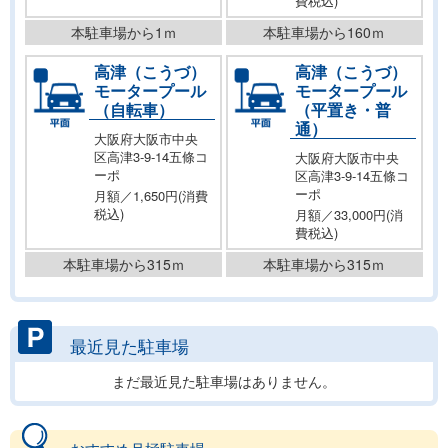
費税込)
本駐車場から1ｍ
本駐車場から160ｍ
高津（こうづ）
高津（こうづ）
モータープール
モータープール
（自転車）
（平置き・普
通）
大阪府大阪市中央
区高津3-9-14五條コ
大阪府大阪市中央
ーポ
区高津3-9-14五條コ
ーポ
月額／1,650円(消費
税込)
月額／33,000円(消
費税込)
本駐車場から315ｍ
本駐車場から315ｍ
最近見た駐車場
まだ最近見た駐車場はありません。