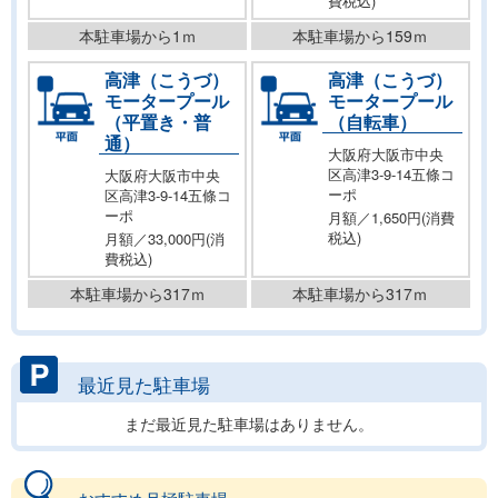
費税込)
本駐車場から1ｍ
本駐車場から159ｍ
高津（こうづ）
高津（こうづ）
モータープール
モータープール
（平置き・普
（自転車）
通）
大阪府大阪市中央
区高津3-9-14五條コ
大阪府大阪市中央
ーポ
区高津3-9-14五條コ
ーポ
月額／1,650円(消費
税込)
月額／33,000円(消
費税込)
本駐車場から317ｍ
本駐車場から317ｍ
最近見た駐車場
まだ最近見た駐車場はありません。