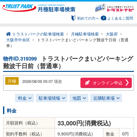
初めての方へ
よくあるご質問
トラストパークの駐車場検索
月極駐車場検索
大阪府
大阪市中央区
トラストパークまいどパーキング難波千日前（普通
車）
トラストパークまいどパーキング
物件ID.319399
難波千日前（普通車）
月極
2026/08/09 05:07 現在
オンライン申込
料金
駐車場情報
地図
近隣駐車場
料金
33,000円(消費税込)
月額賃料（税込）
契約手数料（税込）
9,900円(消費税込)
敷金
0円