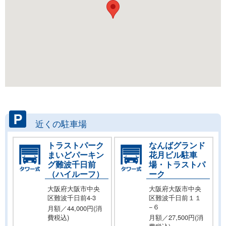
近くの駐車場
トラストパーク
なんばグランド
まいどパーキン
花月ビル駐車
グ難波千日前
場・トラストパ
（ハイルーフ）
ーク
大阪府大阪市中央
大阪府大阪市中央
区難波千日前4-3
区難波千日前１１
−６
月額／44,000円(消
費税込)
月額／27,500円(消