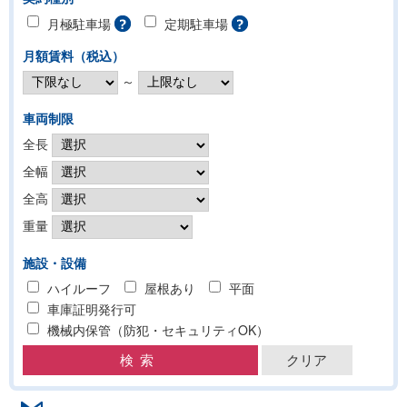
月極駐車場
定期駐車場
月額賃料（税込）
～
車両制限
全長
全幅
全高
重量
施設・設備
ハイルーフ
屋根あり
平面
車庫証明発行可
機械内保管（防犯・セキュリティOK）