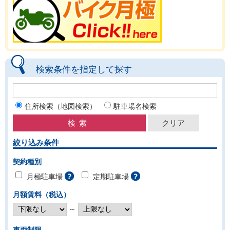
検索条件を指定して探す
住所検索（地図検索）
駐車場名検索
絞り込み条件
契約種別
月極駐車場
定期駐車場
月額賃料（税込）
～
車両制限