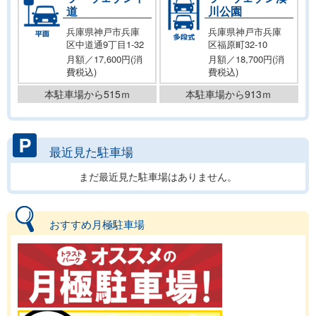
道
川公園
兵庫県神戸市兵庫
兵庫県神戸市兵庫
区中道通9丁目1-32
区福原町32-10
月額／17,600円(消
月額／18,700円(消
費税込)
費税込)
本駐車場から515ｍ
本駐車場から913ｍ
最近見た駐車場
まだ最近見た駐車場はありません。
おすすめ月極駐車場