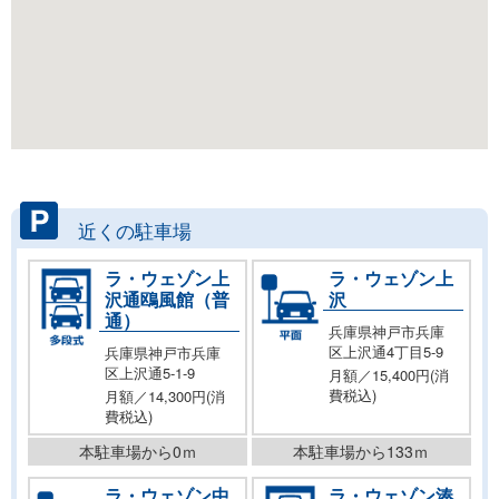
近くの駐車場
ラ・ウェゾン上
ラ・ウェゾン上
沢通鴎風館（普
沢
通）
兵庫県神戸市兵庫
区上沢通4丁目5-9
兵庫県神戸市兵庫
区上沢通5-1-9
月額／15,400円(消
費税込)
月額／14,300円(消
費税込)
本駐車場から0ｍ
本駐車場から133ｍ
ラ・ウェゾン中
ラ・ウェゾン湊