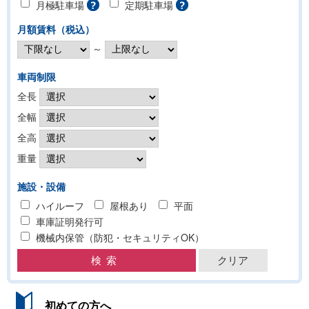
月極駐車場
定期駐車場
月額賃料（税込）
～
車両制限
全長
全幅
全高
重量
施設・設備
ハイルーフ
屋根あり
平面
車庫証明発行可
機械内保管（防犯・セキュリティOK）
初めての方へ