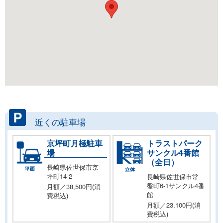
近くの駐車場
京坪町月極駐車
トラストパーク
場
サンクル4番館
（全日）
長崎県佐世保市京
坪町14-2
長崎県佐世保市常
盤町6-1サンクル4番
月額／38,500円(消
館
費税込)
月額／23,100円(消
費税込)