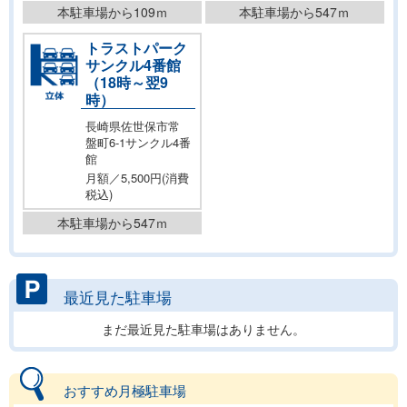
本駐車場から109ｍ
本駐車場から547ｍ
トラストパーク
サンクル4番館
（18時～翌9
時）
長崎県佐世保市常
盤町6-1サンクル4番
館
月額／5,500円(消費
税込)
本駐車場から547ｍ
最近見た駐車場
まだ最近見た駐車場はありません。
おすすめ月極駐車場