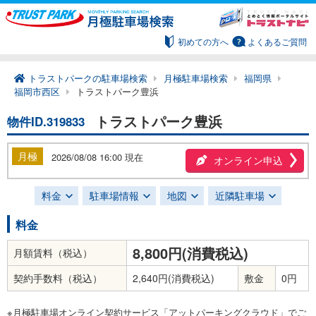
初めての方へ
よくあるご質問
トラストパークの駐車場検索
月極駐車場検索
福岡県
福岡市西区
トラストパーク豊浜
トラストパーク豊浜
物件ID.319833
月極
2026/08/08 16:00 現在
オンライン申込
料金
駐車場情報
地図
近隣駐車場
料金
8,800円(消費税込)
月額賃料（税込）
契約手数料（税込）
2,640円(消費税込)
敷金
0円
※月極駐車場オンライン契約サービス「アットパーキングクラウド」でご