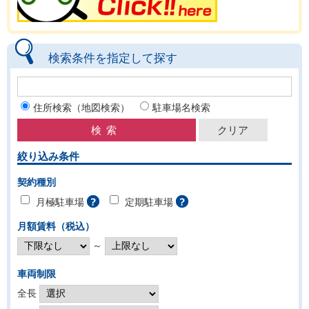
検索条件を指定して探す
住所検索（地図検索）
駐車場名検索
絞り込み条件
契約種別
月極駐車場
定期駐車場
月額賃料（税込）
～
車両制限
全長