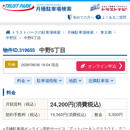
初めての方へ
よくあるご質問
トラストパークの駐車場検索
月極駐車場検索
東京都
中野区
中野5丁目
中野5丁目
物件ID.319655
月極
2026/08/06 19:04 現在
オンライン申込
料金
駐車場情報
地図
近隣駐車場
料金
24,200円(消費税込)
月額賃料（税込）
契約手数料（税込）
19,360円(消費税込)
敷金
3,300円
※月極駐車場オンライン契約サービス「アットパーキングクラウド」でご