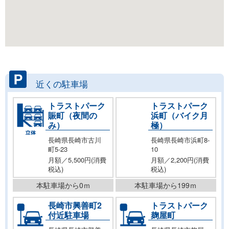
近くの駐車場
トラストパーク
トラストパーク
賑町（夜間の
浜町（バイク月
み）
極）
長崎県長崎市古川
長崎県長崎市浜町8-
町5-23
10
月額／5,500円(消費
月額／2,200円(消費
税込)
税込)
本駐車場から0ｍ
本駐車場から199ｍ
長崎市興善町2
トラストパーク
付近駐車場
麹屋町