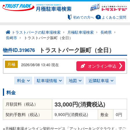
初めての方へ
よくあるご質問
トラストパークの駐車場検索
月極駐車場検索
長崎県
長崎市
トラストパーク賑町（全日）
トラストパーク賑町（全日）
物件ID.319676
月極
2026/08/08 13:40 現在
オンライン申込
料金
駐車場情報
地図
近隣駐車場
料金
33,000円(消費税込)
月額賃料（税込）
契約手数料（税込）
9,900円(消費税込)
敷金
0円
※月極駐車場オンライン契約サービス「アットパーキングクラウド」でご