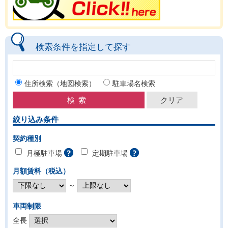
検索条件を指定して探す
住所検索（地図検索）
駐車場名検索
絞り込み条件
契約種別
月極駐車場
定期駐車場
月額賃料（税込）
～
車両制限
全長