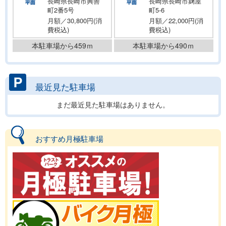
長崎県長崎市興善
長崎県長崎市麹屋
町2番5号
町5-6
月額／30,800円(消
月額／22,000円(消
費税込)
費税込)
本駐車場から459ｍ
本駐車場から490ｍ
最近見た駐車場
まだ最近見た駐車場はありません。
おすすめ月極駐車場