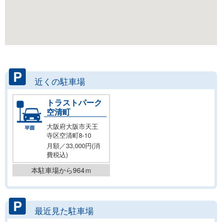
近くの駐車場
トラストパーク
空清町
大阪府大阪市天王
寺区空清町8-10
月額／33,000円(消
費税込)
本駐車場から964ｍ
最近見た駐車場