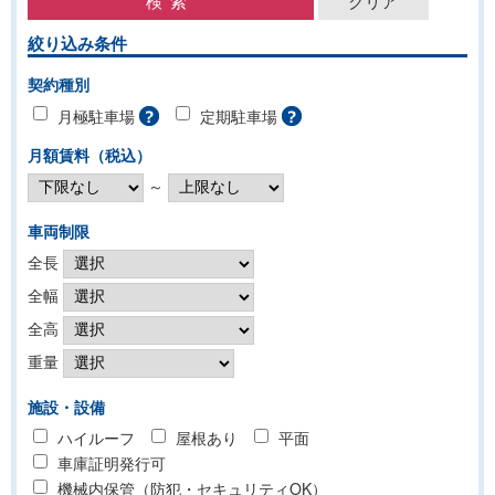
絞り込み条件
契約種別
月極駐車場
定期駐車場
月額賃料（税込）
～
車両制限
全長
全幅
全高
重量
施設・設備
ハイルーフ
屋根あり
平面
車庫証明発行可
機械内保管（防犯・セキュリティOK）