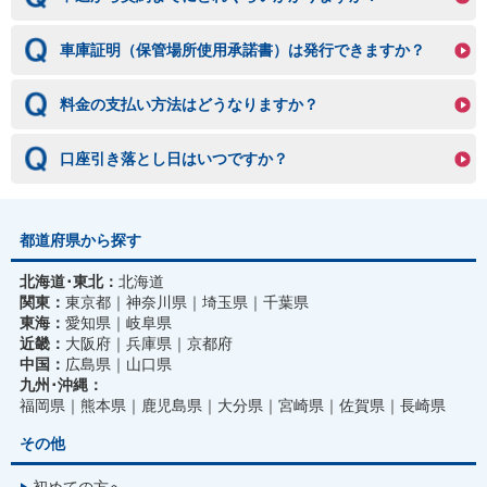
車庫証明（保管場所使用承諾書）は発行できますか？
料金の支払い方法はどうなりますか？
口座引き落とし日はいつですか？
都道府県から探す
北海道･東北：
北海道
関東：
東京都
神奈川県
埼玉県
千葉県
東海：
愛知県
岐阜県
近畿：
大阪府
兵庫県
京都府
中国：
広島県
山口県
九州･沖縄：
福岡県
熊本県
鹿児島県
大分県
宮崎県
佐賀県
長崎県
その他
初めての方へ