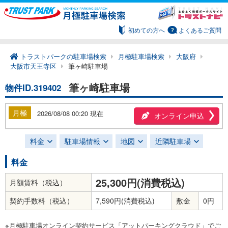
初めての方へ
よくあるご質問
トラストパークの駐車場検索
月極駐車場検索
大阪府
大阪市天王寺区
筆ヶ崎駐車場
筆ヶ崎駐車場
物件ID.319402
月極
2026/08/08 00:20 現在
オンライン申込
料金
駐車場情報
地図
近隣駐車場
料金
25,300円(消費税込)
月額賃料（税込）
契約手数料（税込）
7,590円(消費税込)
敷金
0円
※月極駐車場オンライン契約サービス「アットパーキングクラウド」でご