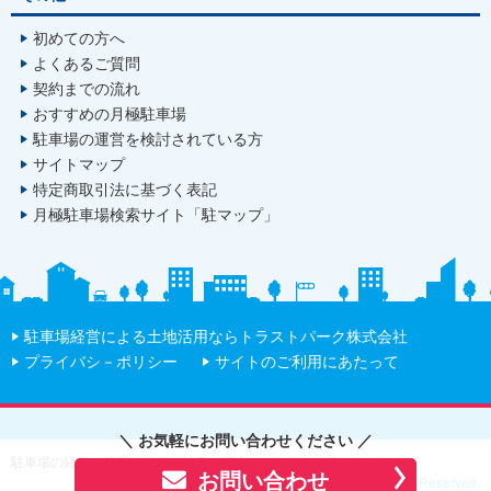
初めての方へ
よくあるご質問
契約までの流れ
おすすめの月極駐車場
駐車場の運営を検討されている方
サイトマップ
特定商取引法に基づく表記
月極駐車場検索サイト「駐マップ」
駐車場経営による土地活用ならトラストパーク株式会社
プライバシ－ポリシー
サイトのご利用にあたって
＼ お気軽にお問い合わせください ／
駐車場の経営、管理・運営・検索・紹介のことならトラストパーク
お問い合わせ
Copyright (C) TRUST PARK Co., Ltd ALL Rights Reserved.