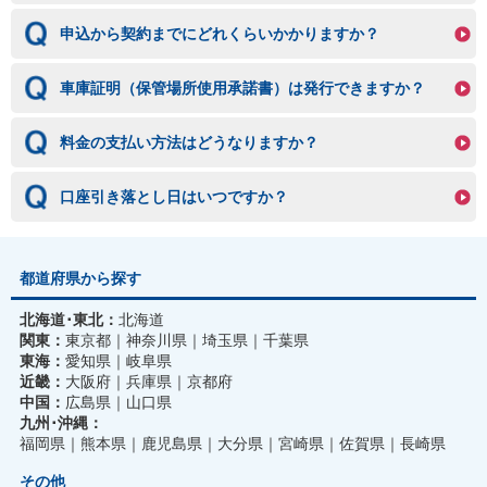
申込から契約までにどれくらいかかりますか？
車庫証明（保管場所使用承諾書）は発行できますか？
料金の支払い方法はどうなりますか？
口座引き落とし日はいつですか？
都道府県から探す
北海道･東北：
北海道
関東：
東京都
神奈川県
埼玉県
千葉県
東海：
愛知県
岐阜県
近畿：
大阪府
兵庫県
京都府
中国：
広島県
山口県
九州･沖縄：
福岡県
熊本県
鹿児島県
大分県
宮崎県
佐賀県
長崎県
その他