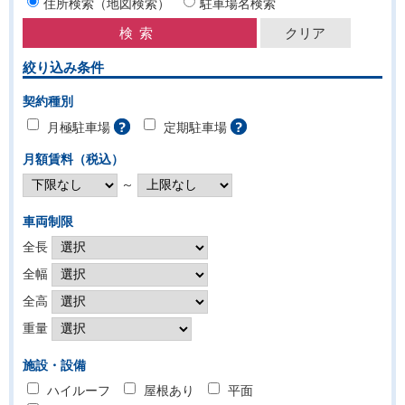
住所検索（地図検索）
駐車場名検索
絞り込み条件
契約種別
月極駐車場
定期駐車場
月額賃料（税込）
～
車両制限
全長
全幅
全高
重量
施設・設備
ハイルーフ
屋根あり
平面