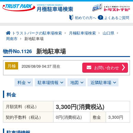
初めての方へ
よくあるご質問
トラストパークの駐車場検索
月極駐車場検索
山口県
周南市
新地駐車場
新地駐車場
物件No.1126
月極
2026/08/09 04:37 現在
お問い合わせ
料金
駐車場情報
地図
近隣駐車場
料金
3,300円(消費税込)
月額賃料（税込）
契約手数料（税込）
0円(消費税込)
敷金
3,300円
駐車場情報