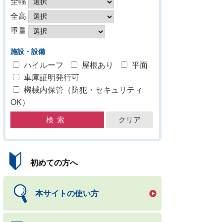
全幅
全高
重量
施設・設備
ハイルーフ
屋根あり
平面
車庫証明発行可
機械内保管（防犯・セキュリティ
OK）
初めての方へ
本サイトの使い方