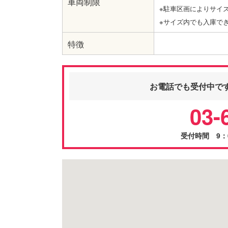
車両制限
※駐車区画によりサイ
※サイズ内でも入庫で
特徴
お電話でも受付中で
03-
受付時間 9：