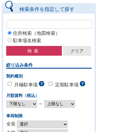
検索条件を指定して探す
住所検索（地図検索）
駐車場名検索
絞り込み条件
契約種別
月極駐車場
定期駐車場
月額賃料（税込）
～
車両制限
全長