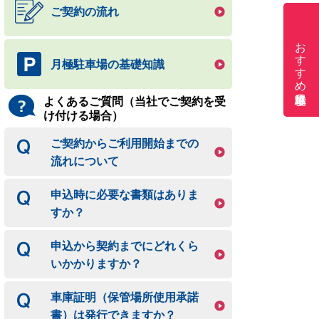
ご契約の流れ
おすすめ月極駐車場
月極駐車場の基礎知識
よくあるご質問（当社でご契約を受
け付ける場合）
ご契約からご利用開始までの
流れについて
申込時に必要な書類はありま
すか？
申込から契約までにどれくら
いかかりますか？
車庫証明（保管場所使用承諾
書）は発行できますか？