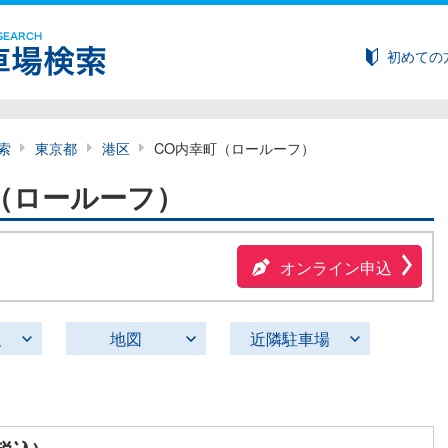
初めての
索
東京都
港区
CO内幸町（ロールーフ）
（ロールーフ）
オンライン申込
報
地図
近隣駐車場