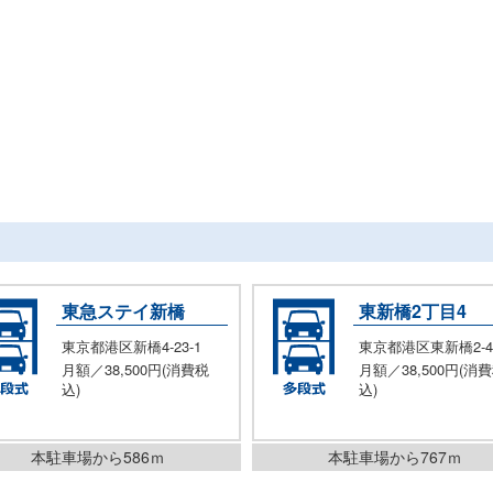
東急ステイ新橋
東新橋2丁目4
東京都港区新橋4-23-1
東京都港区東新橋2-4
月額／38,500円(消費税
月額／38,500円(消
込)
込)
本駐車場から586ｍ
本駐車場から767ｍ