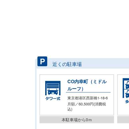
近くの駐車場
CO内幸町（ミドル
ルーフ）
東京都港区西新橋1-18-6
月額／60,500円(消費税
込)
本駐車場から0ｍ