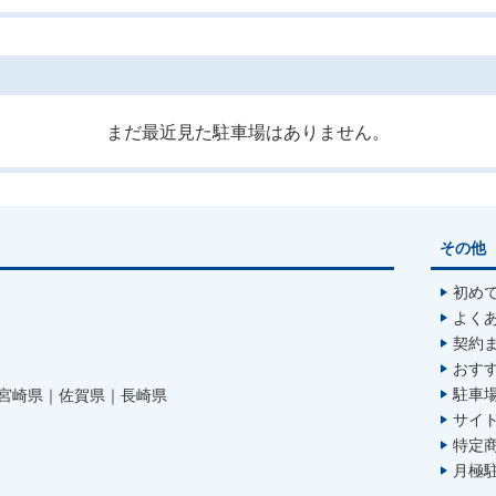
まだ最近見た駐車場はありません。
その他
初め
よく
契約
おす
駐車
宮崎県
佐賀県
長崎県
サイ
特定
月極