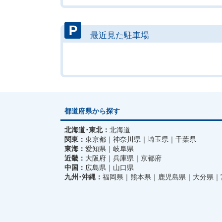
最近見た駐車場
都道府県から探す
北海道･東北：
北海道
関東：
東京都
神奈川県
埼玉県
千葉県
東海：
愛知県
岐阜県
近畿：
大阪府
兵庫県
京都府
中国：
広島県
山口県
九州･沖縄：
福岡県
熊本県
鹿児島県
大分県