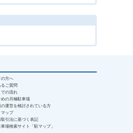
ての方へ
あるご質問
までの流れ
すめの月極駐車場
場の運営を検討されている方
トマップ
商取引法に基づく表記
駐車場検索サイト「駐マップ」