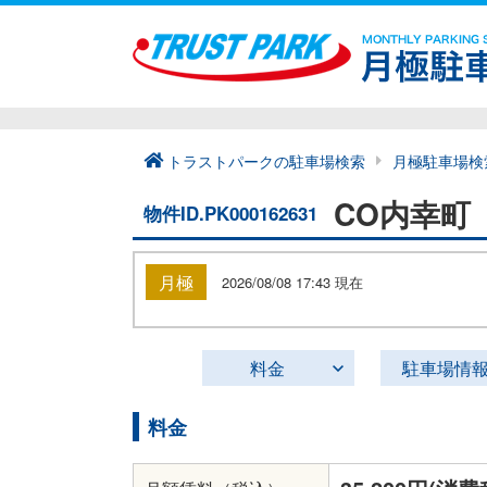
トラストパークの駐車場検索
月極駐車場検
CO内幸町
物件ID.PK000162631
月極
2026/08/08 17:43 現在
料金
駐車場情
料金