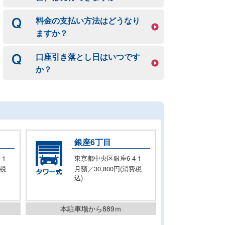
料金の支払い方法はどうなり
ますか？
口座引き落とし日はいつです
か？
銀座6丁目
-1
東京都中央区銀座6-4-1
費税
月額／30,800円(消費税
込)
本駐車場から889ｍ