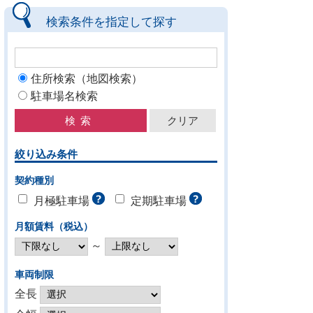
検索条件を指定して探す
住所検索（地図検索）
駐車場名検索
絞り込み条件
契約種別
月極駐車場
定期駐車場
月額賃料（税込）
～
車両制限
全長