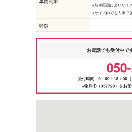
車両制限
※駐車区画によりサイ
※サイズ内でも入庫で
特徴
お電話でも受付中で
050-
受付時間 9：00～18：0
※物件ID（337720）