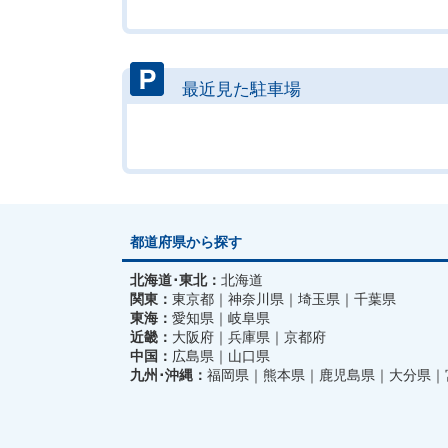
最近見た駐車場
都道府県から探す
北海道･東北：
北海道
関東：
東京都
神奈川県
埼玉県
千葉県
東海：
愛知県
岐阜県
近畿：
大阪府
兵庫県
京都府
中国：
広島県
山口県
九州･沖縄：
福岡県
熊本県
鹿児島県
大分県