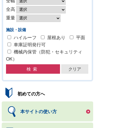
全幅
全高
重量
施設・設備
ハイルーフ
屋根あり
平面
車庫証明発行可
機械内保管（防犯・セキュリティ
OK）
初めての方へ
本サイトの使い方