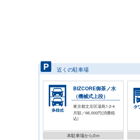
近くの駐車場
BIZCORE御茶ノ水
（機械式上段）
東京都文京区湯島1-2-4
月額／66,000円(消費税
込)
本駐車場から0ｍ