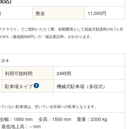
税込)
)
敷金
11,000円
グクラウド」でご契約いただく際、初期費用として別途月額賃料の0.7ヶ月
5％（最低額500円）の「保証委託料」がかかります。
2-4
利用可能時間
24時間
駐車場タイプ
機械式駐車場（多段式）
っていない駐車場は、空いている区画への駐車となります。
全幅：1950 mm
全高：1550 mm
重量：2300 kg
最低地上高：-- mm