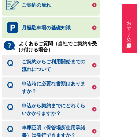
ご契約の流れ
おすすめ月極駐車場
月極駐車場の基礎知識
よくあるご質問（当社でご契約を受
け付ける場合）
ご契約からご利用開始までの
流れについて
申込時に必要な書類はありま
すか？
申込から契約までにどれくら
いかかりますか？
車庫証明（保管場所使用承諾
書）は発行できますか？