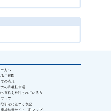
ての方へ
あるご質問
までの流れ
すめの月極駐車場
場の運営を検討されている方
トマップ
商取引法に基づく表記
駐車場検索サイト「駐マップ」