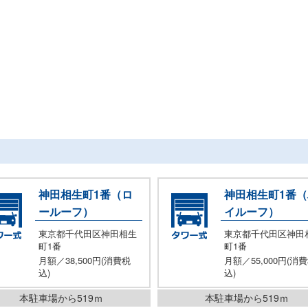
神田相生町1番（ロ
神田相生町1番
ールーフ）
イルーフ）
東京都千代田区神田相生
東京都千代田区神田
町1番
町1番
月額／38,500円(消費税
月額／55,000円(消
込)
込)
本駐車場から519ｍ
本駐車場から519ｍ