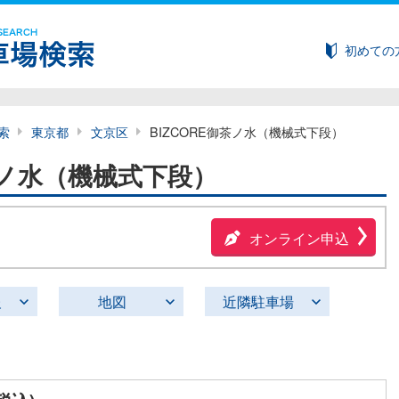
初めての
索
東京都
文京区
BIZCORE御茶ノ水（機械式下段）
御茶ノ水（機械式下段）
オンライン申込
報
地図
近隣駐車場