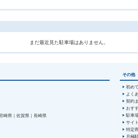
まだ最近見た駐車場はありません。
その他
初め
よく
契約
おす
駐車
宮崎県
佐賀県
長崎県
サイ
特定
月極