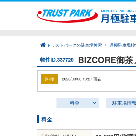
トラストパークの駐車場検索
月極駐車場検
BIZCORE
物件ID.337720
月極
2026/08/06 10:27 現在
料金
駐車場情
料金