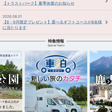
【トラストパーク】夏季休業のお知らせ
2026.08.01
【8・9月限定プレゼント】選べるギフトコースが8名様
に当たります
特集情報
Special Topics