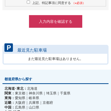
上記、特記事項に同意する
（※必須）
最近見た駐車場
まだ最近見た駐車場はありません。
都道府県から探す
北海道･東北：
北海道
関東：
東京都
神奈川県
埼玉県
千葉県
東海：
愛知県
岐阜県
近畿：
大阪府
兵庫県
京都府
中国：
広島県
山口県