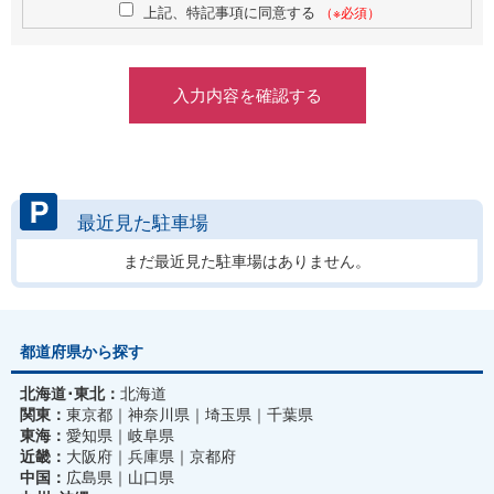
上記、特記事項に同意する
（※必須）
最近見た駐車場
まだ最近見た駐車場はありません。
都道府県から探す
北海道･東北：
北海道
関東：
東京都
神奈川県
埼玉県
千葉県
東海：
愛知県
岐阜県
近畿：
大阪府
兵庫県
京都府
中国：
広島県
山口県