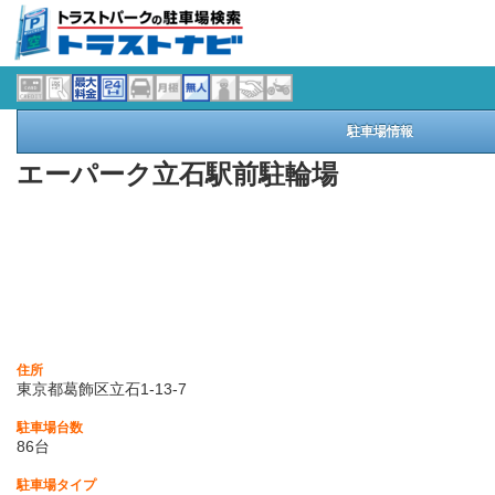
駐車場情報
エーパーク立石駅前駐輪場
住所
東京都葛飾区立石1-13-7
駐車場台数
86台
駐車場タイプ