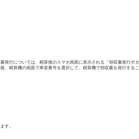
書発行については、精算後のスマホ画面に表示される「領収書発行ボタ
算後、精算機の画面で車室番号を選択して、精算機で領収書を発行する
います。
。