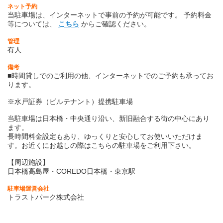
ネット予約
当駐車場は、インターネットで事前の予約が可能です。 予約料金
等については、
こちら
からご確認ください。
管理
有人
備考
■時間貸しでのご利用の他、インターネットでのご予約も承ってお
ります。
※水戸証券（ビルテナント）提携駐車場
当駐車場は日本橋・中央通り沿い、新旧融合する街の中心にあり
ます。
長時間料金設定もあり、ゆっくりと安心してお使いいただけま
す。お近くにお越しの際はこちらの駐車場をご利用下さい。
【周辺施設】
日本橋高島屋・COREDO日本橋・東京駅
駐車場運営会社
トラストパーク株式会社