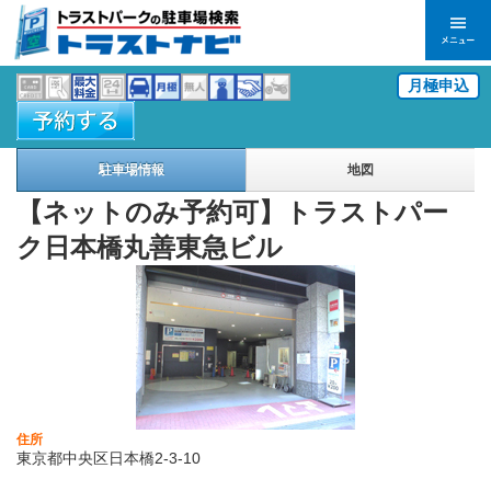
月極申込
駐車場情報
地図
【ネットのみ予約可】トラストパー
ク日本橋丸善東急ビル
住所
東京都中央区日本橋2-3-10