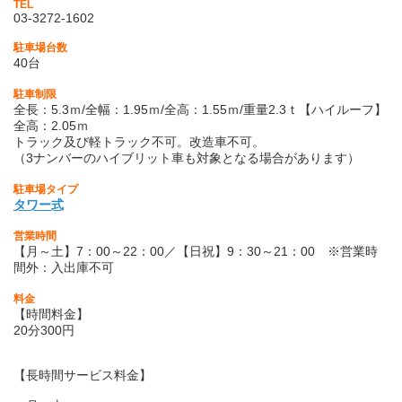
TEL
03-3272-1602
駐車場台数
40台
駐車制限
全長：5.3ｍ/全幅：1.95ｍ/全高：1.55ｍ/重量2.3ｔ【ハイルーフ】
全高：2.05ｍ
トラック及び軽トラック不可。改造車不可。
（3ナンバーのハイブリット車も対象となる場合があります）
駐車場タイプ
タワー式
営業時間
【月～土】7：00～22：00／【日祝】9：30～21：00 ※営業時
間外：入出庫不可
料金
【時間料金】
20分300円
【長時間サービス料金】