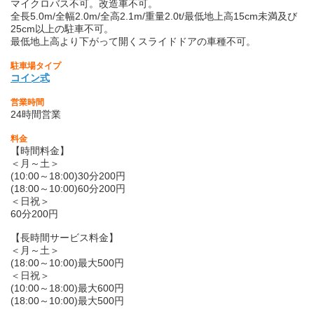
マイクロバス不可。改造車不可。
全長5.0m/全幅2.0m/全高2.1m/重量2.0t/最低地上高15cm未満及び
25cm以上の駐車不可。
最低地上高より下がって開くスライドドアの車種不可。
駐車場タイプ
コイン式
営業時間
24時間営業
料金
【時間料金】
＜月～土＞
(10:00～18:00)30分200円
(18:00～10:00)60分200円
＜日祝＞
60分200円
【長時間サービス料金】
＜月～土＞
(18:00～10:00)最大500円
＜日祝＞
(10:00～18:00)最大600円
(18:00～10:00)最大500円