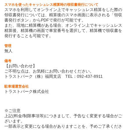
スマホを使ったキャッシュレス精算時の領収書発行について
スマホを利用してオンライン上でキャッシュレス精算をした際の
領収書発行については、精算後のスマホ画面に表示される「領収
書発行ボタン」からPDFで発行が可能です。
また、現地に精算機がある場合、オンライン上でキャッシュレス
精算後、精算機の画面で車室番号を選択して、精算機で領収書を
発行することも可能です。
管理
無人
備考
【お問い合わせ】
ご不明な点は、お気軽にお問い合わせください。
トラストパーク（株）福岡支店 TEL：092-437-8911
駐車場運営会社
トラストパーク株式会社
※ご注意
上記(料金/制限事項等)につきまして、予告なく変更する場合がご
ざいます。
一部表示と変更になる場合がありますことを、予めご了承くださ