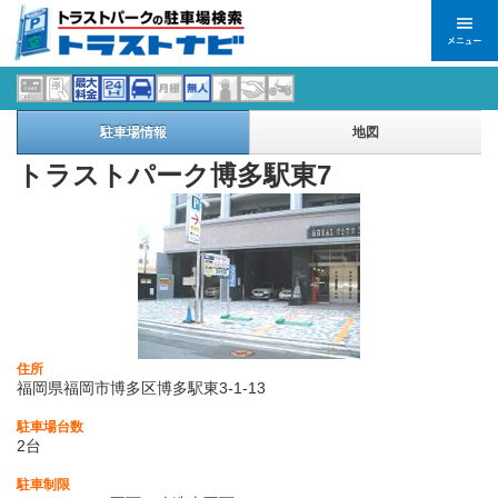
駐車場情報
地図
トラストパーク博多駅東7
住所
福岡県福岡市博多区博多駅東3-1-13
駐車場台数
2台
駐車制限