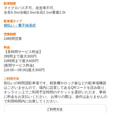
駐車制限
マイクロバス不可。改造車不可。
全長5.0m/全幅2.0m/全高2.1m/重量2.0t
駐車場タイプ
前払い：電子決済式
営業時間
24時間営業
料金
【長時間サービス料金】
2時間まで最大300円
24時間まで最大600円
[夜間サービス料金]
(18:00～08:00)最大300円
ご利用方法
前払いの時間貸駐車場です。精算機やロック板などの駐車場機器
はございませんので、場内に設置してあるQRコードを読み取り、
オンライン上でご利用予定時間のチケットを選択いただき、事前
に料金をお支払いください。 お帰りの際は、操作はありませんの
で利用時間内に出庫してください。