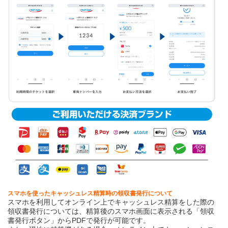
スマホを使ったキャッシュレス精算時の領収書発行について
スマホを利用してオンライン上でキャッシュレス精算をした際の
領収書発行については、精算後のスマホ画面に表示される「領収
書発行ボタン」からPDFで発行が可能です。