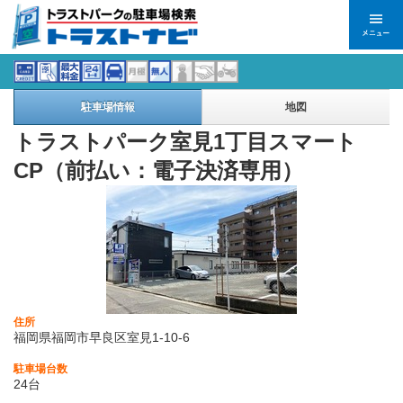
駐車場情報
地図
トラストパーク室見1丁目スマート
CP（前払い：電子決済専用）
住所
福岡県福岡市早良区室見1-10-6
駐車場台数
24台