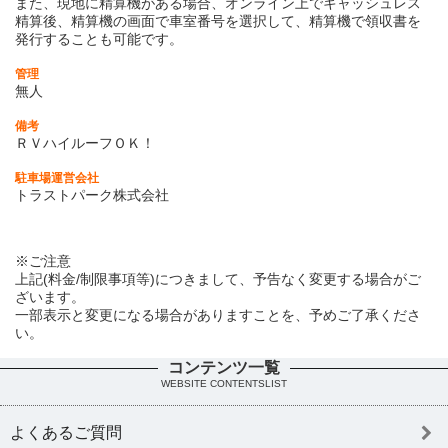
また、現地に精算機がある場合、オンライン上でキャッシュレス
精算後、精算機の画面で車室番号を選択して、精算機で領収書を
発行することも可能です。
管理
無人
備考
ＲＶハイルーフＯＫ！
駐車場運営会社
トラストパーク株式会社
※ご注意
上記(料金/制限事項等)につきまして、予告なく変更する場合がご
ざいます。
一部表示と変更になる場合がありますことを、予めご了承くださ
い。
コンテンツ一覧
WEBSITE CONTENTSLIST
よくあるご質問