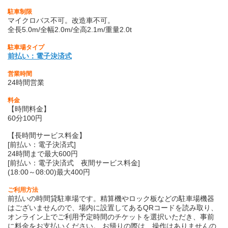
駐車制限
マイクロバス不可。改造車不可。
全長5.0m/全幅2.0m/全高2.1m/重量2.0t
駐車場タイプ
前払い：電子決済式
営業時間
24時間営業
料金
【時間料金】
60分100円
【長時間サービス料金】
[前払い：電子決済式]
24時間まで最大600円
[前払い：電子決済式 夜間サービス料金]
(18:00～08:00)最大400円
ご利用方法
前払いの時間貸駐車場です。精算機やロック板などの駐車場機器
はございませんので、場内に設置してあるQRコードを読み取り、
オンライン上でご利用予定時間のチケットを選択いただき、事前
に料金をお支払いください。 お帰りの際は、操作はありませんの