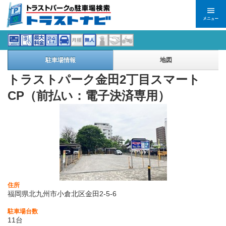
駐車場情報
地図
トラストパーク金田2丁目スマート
CP（前払い：電子決済専用）
住所
福岡県北九州市小倉北区金田2-5-6
駐車場台数
11台