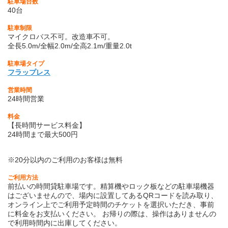
駐車場台数
40台
駐車制限
マイクロバス不可。改造車不可。
全長5.0m/全幅2.0m/全高2.1m/重量2.0t
駐車場タイプ
フラップレス
営業時間
24時間営業
料金
【長時間サービス料金】
24時間まで最大500円
※20分以内のご利用のお客様は無料
ご利用方法
前払いの時間貸駐車場です。精算機やロック板などの駐車場機器
はございませんので、場内に設置してあるQRコードを読み取り、
オンライン上でご利用予定時間のチケットを選択いただき、事前
に料金をお支払いください。 お帰りの際は、操作はありませんの
で利用時間内に出庫してください。