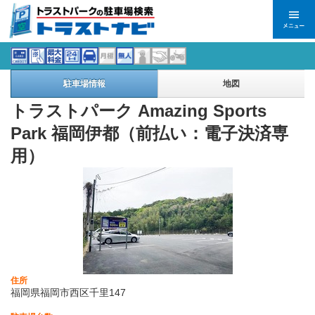
駐車場情報
地図
トラストパーク Amazing Sports
Park 福岡伊都（前払い：電子決済専
用）
住所
福岡県福岡市西区千里147