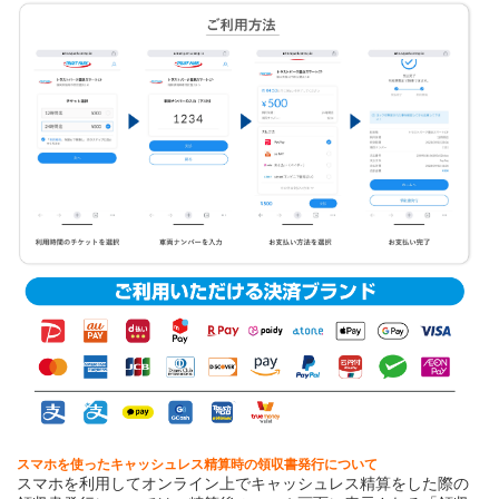
スマホを使ったキャッシュレス精算時の領収書発行について
スマホを利用してオンライン上でキャッシュレス精算をした際の