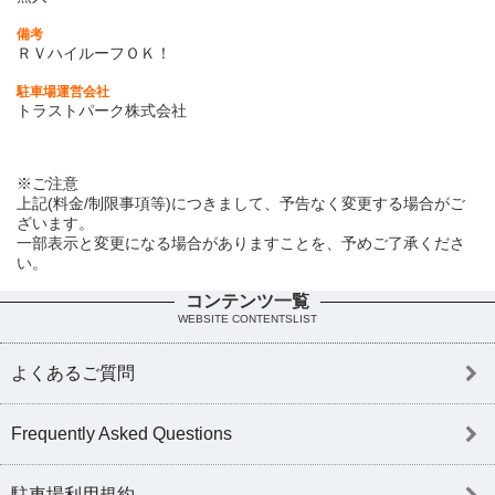
備考
ＲＶハイルーフＯＫ！
駐車場運営会社
トラストパーク株式会社
※ご注意
上記(料金/制限事項等)につきまして、予告なく変更する場合がご
ざいます。
一部表示と変更になる場合がありますことを、予めご了承くださ
い。
コンテンツ一覧
WEBSITE CONTENTSLIST
よくあるご質問
Frequently Asked Questions
駐車場利用規約