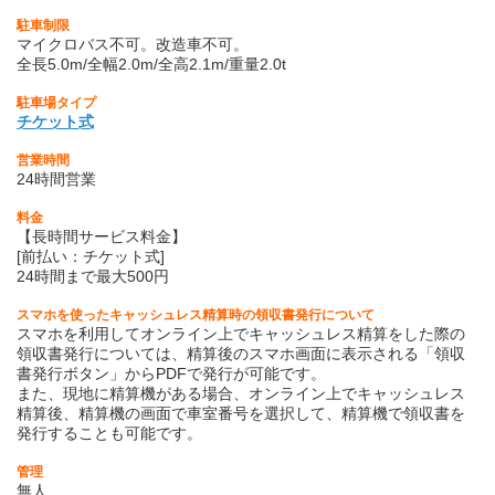
駐車制限
マイクロバス不可。改造車不可。
全長5.0m/全幅2.0m/全高2.1m/重量2.0t
駐車場タイプ
チケット式
営業時間
24時間営業
料金
【長時間サービス料金】
[前払い：チケット式]
24時間まで最大500円
スマホを使ったキャッシュレス精算時の領収書発行について
スマホを利用してオンライン上でキャッシュレス精算をした際の
領収書発行については、精算後のスマホ画面に表示される「領収
書発行ボタン」からPDFで発行が可能です。
また、現地に精算機がある場合、オンライン上でキャッシュレス
精算後、精算機の画面で車室番号を選択して、精算機で領収書を
発行することも可能です。
管理
無人