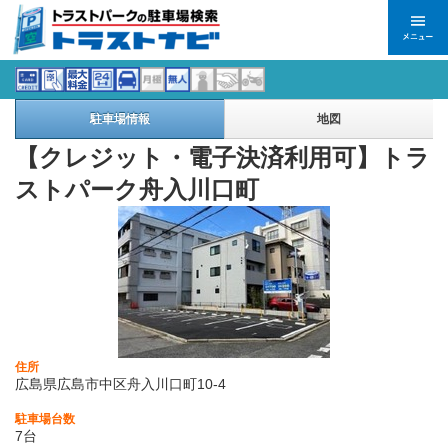
駐車場情報
地図
【クレジット・電子決済利用可】トラ
ストパーク舟入川口町
住所
広島県広島市中区舟入川口町10-4
駐車場台数
7台