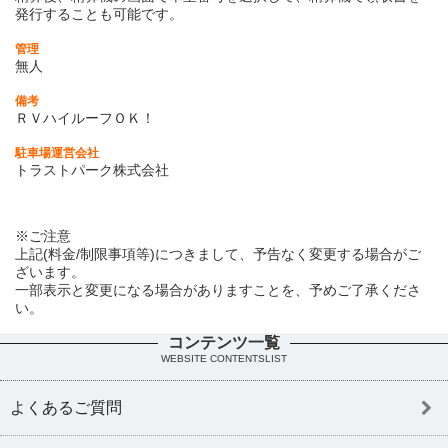
発行することも可能です。
管理
無人
備考
ＲＶハイルーフＯＫ！
駐車場運営会社
トラストパーク株式会社
※ご注意
上記(料金/制限事項等)につきまして、予告なく変更する場合がご
ざいます。
一部表示と変更になる場合がありますことを、予めご了承くださ
い。
コンテンツ一覧
WEBSITE CONTENTSLIST
よくあるご質問