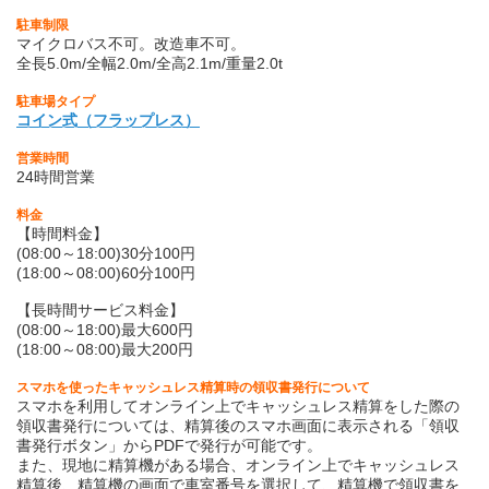
駐車制限
マイクロバス不可。改造車不可。
全長5.0m/全幅2.0m/全高2.1m/重量2.0t
駐車場タイプ
コイン式（フラップレス）
営業時間
24時間営業
料金
【時間料金】
(08:00～18:00)30分100円
(18:00～08:00)60分100円
【長時間サービス料金】
(08:00～18:00)最大600円
(18:00～08:00)最大200円
スマホを使ったキャッシュレス精算時の領収書発行について
スマホを利用してオンライン上でキャッシュレス精算をした際の
領収書発行については、精算後のスマホ画面に表示される「領収
書発行ボタン」からPDFで発行が可能です。
また、現地に精算機がある場合、オンライン上でキャッシュレス
精算後、精算機の画面で車室番号を選択して、精算機で領収書を