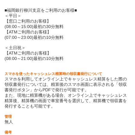
■福岡銀行柳川支店をご利用のお客様■
＜平日＞
【窓口ご利用のお客様】
(08:00～15:00)最初の30分無料
【ATMご利用のお客様】
(07:00～23:00)最初の10分無料
＜土日祝＞
【ATMご利用のお客様】
(08:00～21:00)最初の10分無料
スマホを使ったキャッシュレス精算時の領収書発行について
スマホを利用してオンライン上でキャッシュレス精算をした際の
領収書発行については、精算後のスマホ画面に表示される「領収
書発行ボタン」からPDFで発行が可能です。
また、現地に精算機がある場合、オンライン上でキャッシュレス
精算後、精算機の画面で車室番号を選択して、精算機で領収書を
発行することも可能です。
管理
無人
備考