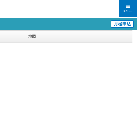
月極申込
地図