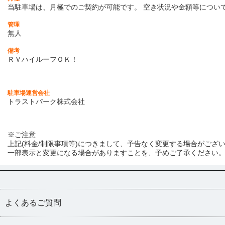
当駐車場は、月極でのご契約が可能です。
空き状況や金額等につい
管理
無人
備考
ＲＶハイルーフＯＫ！
駐車場運営会社
トラストパーク株式会社
※ご注意
上記(料金/制限事項等)につきまして、予告なく変更する場合がござ
一部表示と変更になる場合がありますことを、予めご了承ください
よくあるご質問