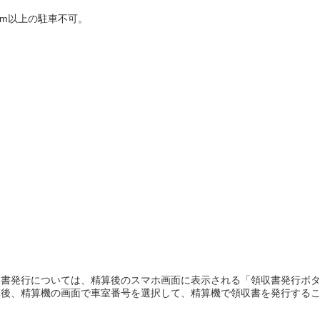
25cm以上の駐車不可。
書発行については、精算後のスマホ画面に表示される「領収書発行ボタ
算後、精算機の画面で車室番号を選択して、精算機で領収書を発行する