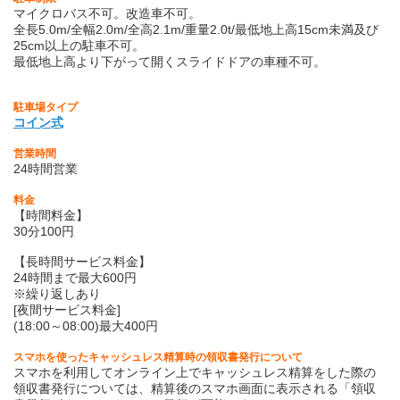
マイクロバス不可。改造車不可。
全長5.0m/全幅2.0m/全高2.1m/重量2.0t/最低地上高15cm未満及び
25cm以上の駐車不可。
最低地上高より下がって開くスライドドアの車種不可。
駐車場タイプ
コイン式
営業時間
24時間営業
料金
【時間料金】
30分100円
【長時間サービス料金】
24時間まで最大600円
※繰り返しあり
[夜間サービス料金]
(18:00～08:00)最大400円
スマホを使ったキャッシュレス精算時の領収書発行について
スマホを利用してオンライン上でキャッシュレス精算をした際の
領収書発行については、精算後のスマホ画面に表示される「領収