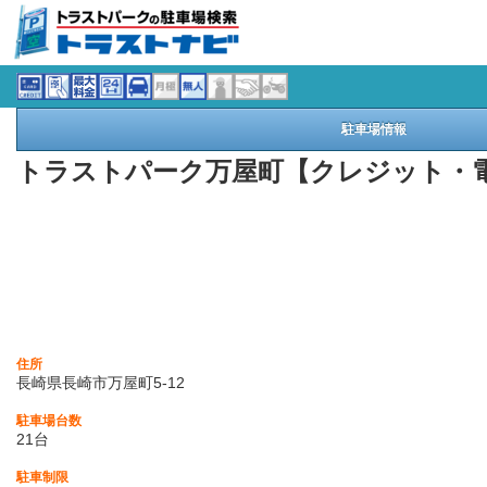
駐車場情報
トラストパーク万屋町【クレジット・
住所
長崎県長崎市万屋町5-12
駐車場台数
21台
駐車制限