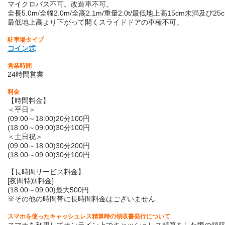
マイクロバス不可。改造車不可。
全長5.0m/全幅2.0m/全高2.1m/重量2.0t/最低地上高15cm未満及び
最低地上高より下がって開くスライドドアの車種不可。
駐車場タイプ
コイン式
営業時間
24時間営業
料金
【時間料金】
＜平日＞
(09:00～18:00)20分100円
(18:00～09:00)30分100円
＜土日祝＞
(09:00～18:00)30分200円
(18:00～09:00)30分100円
【長時間サービス料金】
[夜間特別料金]
(18:00～09:00)最大500円
※その他の時間帯に長時間料金はございません
スマホを使ったキャッシュレス精算時の領収書発行について