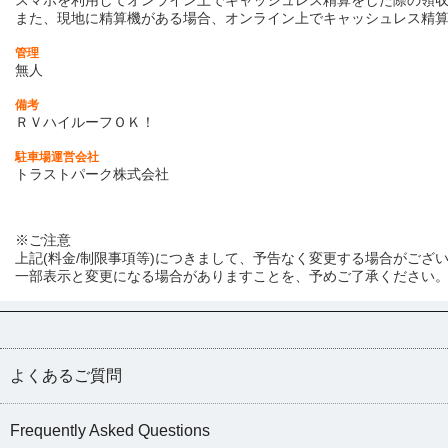
スマホを利用してオンライン上でキャッシュレス精算をした際の領収
また、現地に精算機がある場合、オンライン上でキャッシュレス精
管理
無人
備考
ＲＶハイルーフＯＫ！
駐車場運営会社
トラストパーク株式会社
※ご注意
上記(料金/制限事項等)につきまして、予告なく変更する場合がござ
一部表示と変更になる場合がありますことを、予めご了承ください
よくあるご質問
Frequently Asked Questions