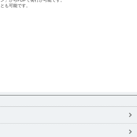
ン」からPDFで発行が可能です。
ことも可能です。