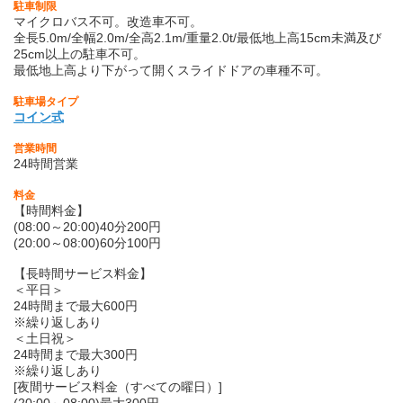
駐車制限
マイクロバス不可。改造車不可。
全長5.0m/全幅2.0m/全高2.1m/重量2.0t/最低地上高15cm未満及び
25cm以上の駐車不可。
最低地上高より下がって開くスライドドアの車種不可。
駐車場タイプ
コイン式
営業時間
24時間営業
料金
【時間料金】
(08:00～20:00)40分200円
(20:00～08:00)60分100円
【長時間サービス料金】
＜平日＞
24時間まで最大600円
※繰り返しあり
＜土日祝＞
24時間まで最大300円
※繰り返しあり
[夜間サービス料金（すべての曜日）]