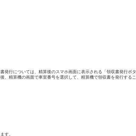
書発行については、精算後のスマホ画面に表示される「領収書発行ボタ
算後、精算機の画面で車室番号を選択して、精算機で領収書を発行する
います。