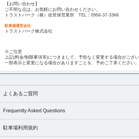
【お問い合わせ】
ご不明な点は、お気軽にお問い合わせください。
トラストパーク（株）佐世保営業所 TEL：0956-37-3366
駐車場運営会社
トラストパーク株式会社
※ご注意
上記(料金/制限事項等)につきまして、予告なく変更する場合がござ
一部表示と変更になる場合がありますことを、予めご了承ください
よくあるご質問
Frequently Asked Questions
駐車場利用規約