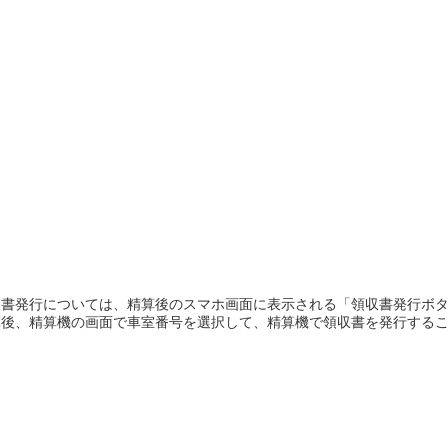
書発行については、精算後のスマホ画面に表示される「領収書発行ボタ
算後、精算機の画面で車室番号を選択して、精算機で領収書を発行する