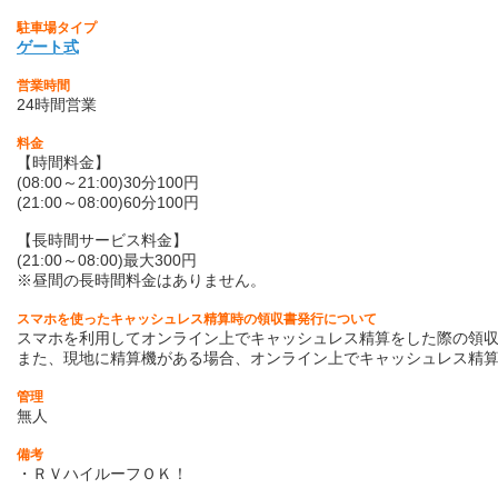
駐車場タイプ
ゲート式
営業時間
24時間営業
料金
【時間料金】
(08:00～21:00)30分100円
(21:00～08:00)60分100円
【長時間サービス料金】
(21:00～08:00)最大300円
※昼間の長時間料金はありません。
スマホを使ったキャッシュレス精算時の領収書発行について
スマホを利用してオンライン上でキャッシュレス精算をした際の領収
また、現地に精算機がある場合、オンライン上でキャッシュレス精
管理
無人
備考
・ＲＶハイルーフＯＫ！