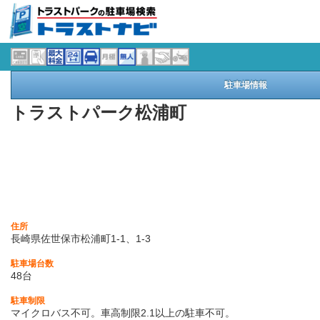
駐車場情報
トラストパーク松浦町
住所
長崎県佐世保市松浦町1-1、1-3
駐車場台数
48台
駐車制限
マイクロバス不可。車高制限2.1以上の駐車不可。