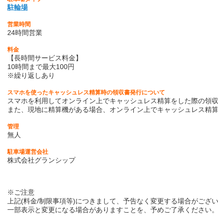
駐輪場
営業時間
24時間営業
料金
【長時間サービス料金】
10時間まで最大100円
※繰り返しあり
スマホを使ったキャッシュレス精算時の領収書発行について
スマホを利用してオンライン上でキャッシュレス精算をした際の領収
また、現地に精算機がある場合、オンライン上でキャッシュレス精
管理
無人
駐車場運営会社
株式会社グランシップ
※ご注意
上記(料金/制限事項等)につきまして、予告なく変更する場合がござ
一部表示と変更になる場合がありますことを、予めご了承ください