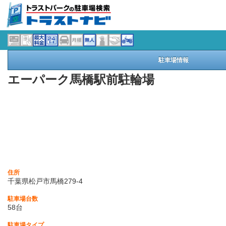
駐車場情報
エーパーク馬橋駅前駐輪場
住所
千葉県松戸市馬橋279-4
駐車場台数
58台
駐車場タイプ