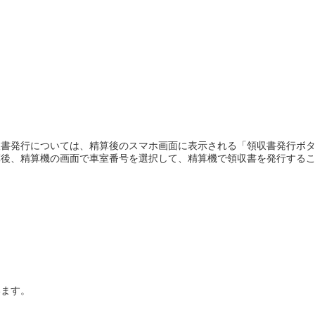
書発行については、精算後のスマホ画面に表示される「領収書発行ボタ
算後、精算機の画面で車室番号を選択して、精算機で領収書を発行する
います。
。