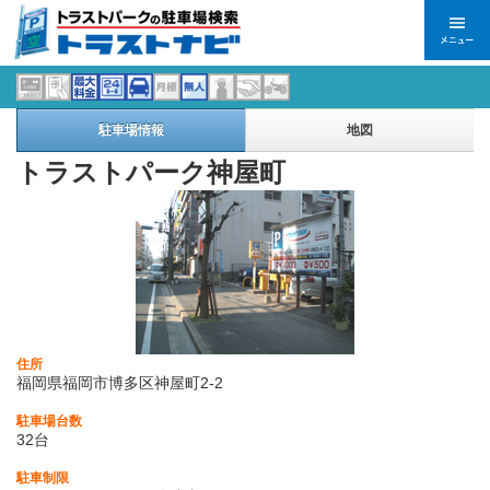
駐車場情報
地図
トラストパーク神屋町
住所
福岡県福岡市博多区神屋町2-2
駐車場台数
32台
駐車制限