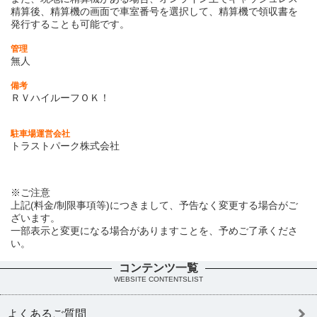
精算後、精算機の画面で車室番号を選択して、精算機で領収書を
発行することも可能です。
管理
無人
備考
ＲＶハイルーフＯＫ！
駐車場運営会社
トラストパーク株式会社
※ご注意
上記(料金/制限事項等)につきまして、予告なく変更する場合がご
ざいます。
一部表示と変更になる場合がありますことを、予めご了承くださ
い。
コンテンツ一覧
WEBSITE CONTENTSLIST
よくあるご質問