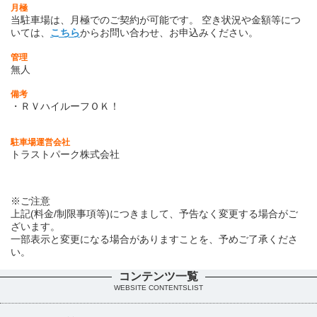
月極
当駐車場は、月極でのご契約が可能です。
空き状況や金額等につ
いては、
こちら
からお問い合わせ、お申込みください。
管理
無人
備考
・ＲＶハイルーフＯＫ！
駐車場運営会社
トラストパーク株式会社
※ご注意
上記(料金/制限事項等)につきまして、予告なく変更する場合がご
ざいます。
一部表示と変更になる場合がありますことを、予めご了承くださ
い。
コンテンツ一覧
WEBSITE CONTENTSLIST