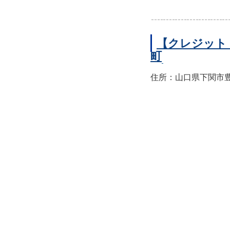
【クレジット
町
住所：山口県下関市豊前