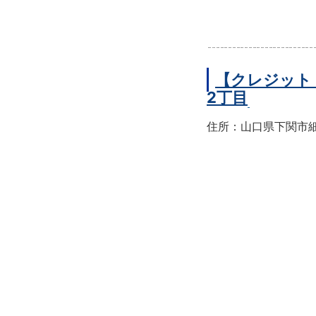
【クレジット
2丁目
住所：山口県下関市細江