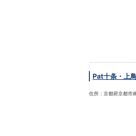
Pat十条・
住所：京都府京都市南