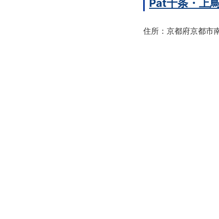
Pat十条・
住所：京都府京都市南