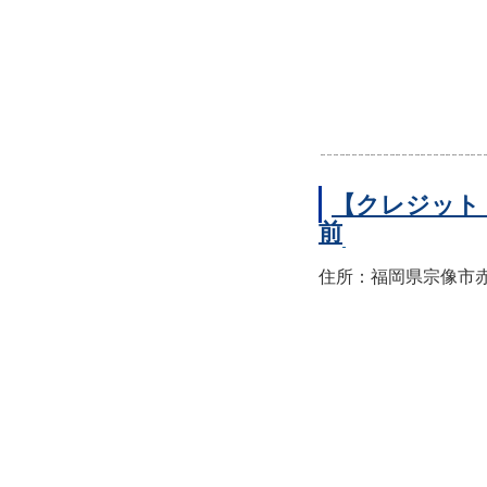
【クレジット
前
住所：福岡県宗像市赤