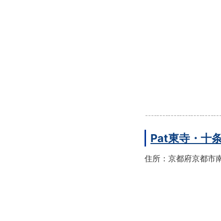
Pat東寺・十
住所：京都府京都市南