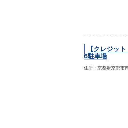
【クレジット
6駐車場
住所：京都府京都市南