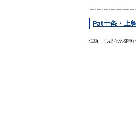
Pat十条・
住所：京都府京都市南